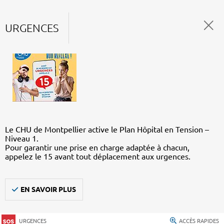
URGENCES
Le CHU de Montpellier active le Plan Hôpital en Tension –
Niveau 1.
Pour garantir une prise en charge adaptée à chacun,
appelez le 15 avant tout déplacement aux urgences.
EN SAVOIR PLUS
URGENCES
ACCÈS RAPIDES