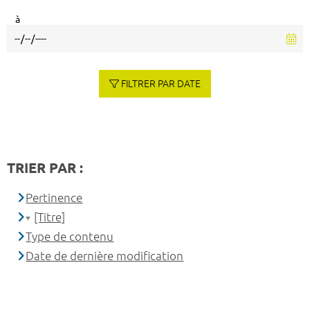
à
FILTRER PAR DATE
TRIER PAR :
Pertinence
[Titre]
Type de contenu
Date de dernière modification