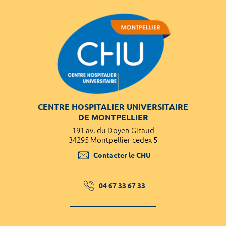
CENTRE HOSPITALIER UNIVERSITAIRE
DE MONTPELLIER
191 av. du Doyen Giraud
34295 Montpellier cedex 5
Contacter le CHU
04 67 33 67 33