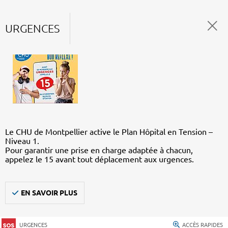
URGENCES
Le CHU de Montpellier active le Plan Hôpital en Tension –
Niveau 1.
Pour garantir une prise en charge adaptée à chacun,
appelez le 15 avant tout déplacement aux urgences.
EN SAVOIR PLUS
URGENCES
ACCÈS RAPIDES