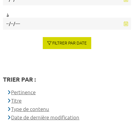
à
FILTRER PAR DATE
TRIER PAR :
Pertinence
Titre
Type de contenu
Date de dernière modification