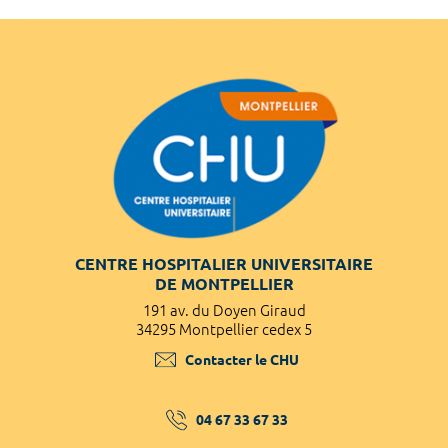
CENTRE HOSPITALIER UNIVERSITAIRE
DE MONTPELLIER
191 av. du Doyen Giraud
34295 Montpellier cedex 5
Contacter le CHU
04 67 33 67 33