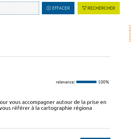
EFFACER
RECHERCHER
relevance:
100%
our vous accompagner autour de la prise en
 vous référer à la cartographie régiona