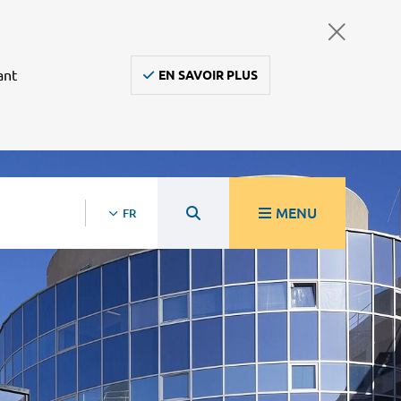
ant
EN SAVOIR PLUS
MENU
FR