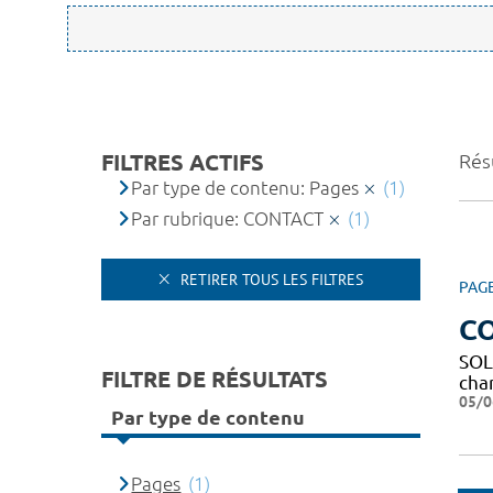
FILTRES ACTIFS
Résu
Par type de contenu: Pages
(1)
Par rubrique: CONTACT
(1)
RETIRER TOUS LES FILTRES
PAG
C
SOL
FILTRE DE RÉSULTATS
char
05/0
Par type de contenu
Pages
(1)