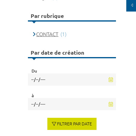
Par rubrique
CONTACT
(1)
Par date de création
Du
à
FILTRER PAR DATE