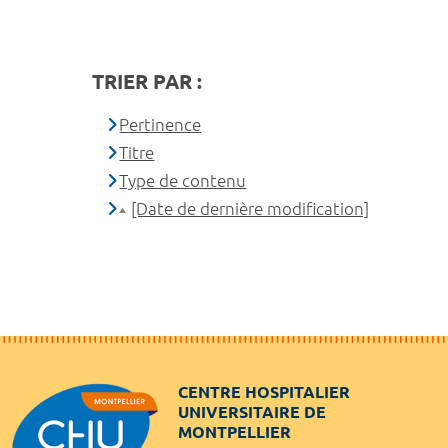
TRIER PAR :
Pertinence
Titre
Type de contenu
[Date de dernière modification]
CENTRE HOSPITALIER
UNIVERSITAIRE DE
MONTPELLIER