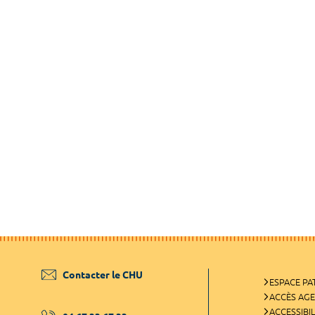
Contacter le CHU
ESPACE PA
ACCÈS AG
ACCESSIBIL