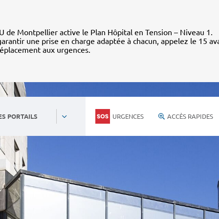
 de Montpellier active le Plan Hôpital en Tension – Niveau 1.
arantir une prise en charge adaptée à chacun, appelez le 15 av
déplacement aux urgences.
URGENCES
ACCÈS RAPIDES
ES PORTAILS