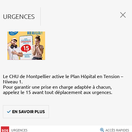
URGENCES
Le CHU de Montpellier active le Plan Hôpital en Tension –
Niveau 1.
Pour garantir une prise en charge adaptée à chacun,
appelez le 15 avant tout déplacement aux urgences.
EN SAVOIR PLUS
URGENCES
ACCÈS RAPIDES