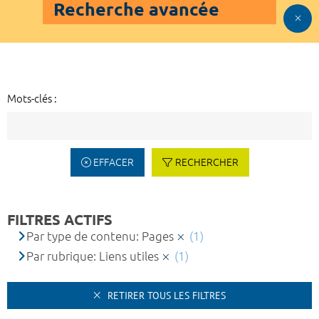
Recherche avancée
Mots-clés :
EFFACER
RECHERCHER
FILTRES ACTIFS
Par type de contenu: Pages
(1)
Par rubrique: Liens utiles
(1)
RETIRER TOUS LES FILTRES