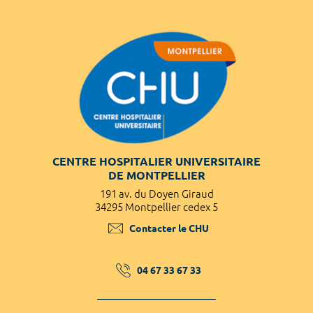
CENTRE HOSPITALIER UNIVERSITAIRE
DE MONTPELLIER
191 av. du Doyen Giraud
34295 Montpellier cedex 5
Contacter le CHU
04 67 33 67 33