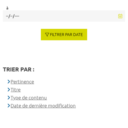
à
FILTRER PAR DATE
TRIER PAR :
Pertinence
Titre
Type de contenu
Date de dernière modification