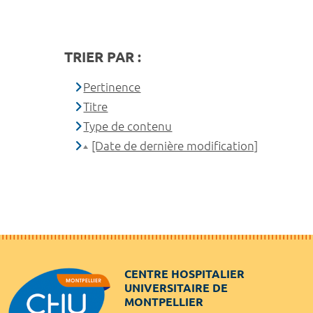
TRIER PAR :
Pertinence
Titre
Type de contenu
[Date de dernière modification]
CENTRE HOSPITALIER
UNIVERSITAIRE DE
MONTPELLIER