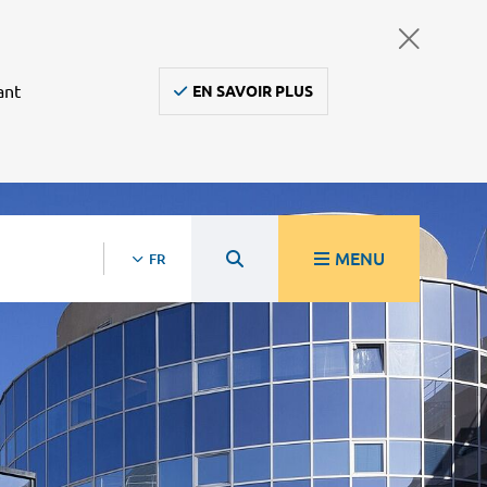
ant
EN SAVOIR PLUS
MENU
FR