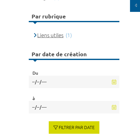
Par rubrique
Liens utiles
(1)
Par date de création
Du
à
FILTRER PAR DATE