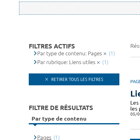
FILTRES ACTIFS
Résu
Par type de contenu: Pages
(1)
Par rubrique: Liens utiles
(1)
RETIRER TOUS LES FILTRES
PAG
Li
Les 
FILTRE DE RÉSULTATS
les
05/0
Par type de contenu
Pages
(1)