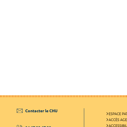
Contacter le CHU
ESPACE PA
ACCÈS AG
ACCESSIBIL