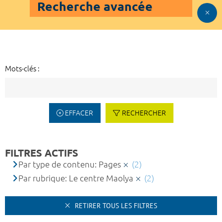
Recherche avancée
Mots-clés :
EFFACER
RECHERCHER
FILTRES ACTIFS
Par type de contenu: Pages
(2)
Par rubrique: Le centre Maolya
(2)
RETIRER TOUS LES FILTRES