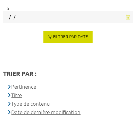
à
FILTRER PAR DATE
TRIER PAR :
Pertinence
Titre
Type de contenu
Date de dernière modification