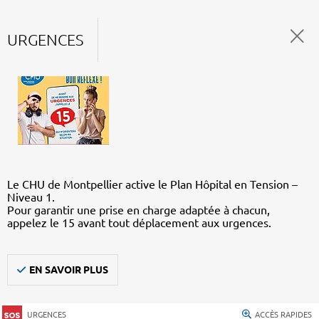
URGENCES
Le CHU de Montpellier active le Plan Hôpital en Tension –
Niveau 1.
Pour garantir une prise en charge adaptée à chacun,
appelez le 15 avant tout déplacement aux urgences.
EN SAVOIR PLUS
URGENCES
ACCÈS RAPIDES