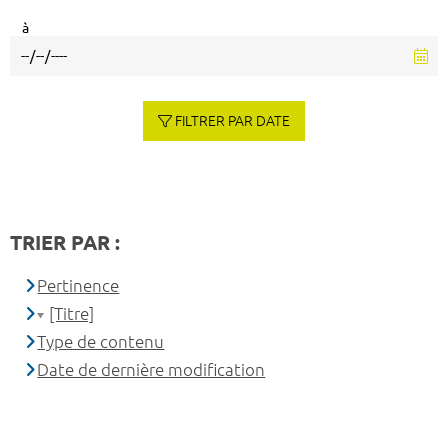
à
FILTRER PAR DATE
TRIER PAR :
Pertinence
[Titre]
Type de contenu
Date de dernière modification