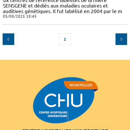
six centres de référence labélisés de la filière
SENSGENE et dédiés aux maladies oculaires et
auditives génétiques. Il fut labélisé en 2004 par le m
05/08/2025 18:45
1