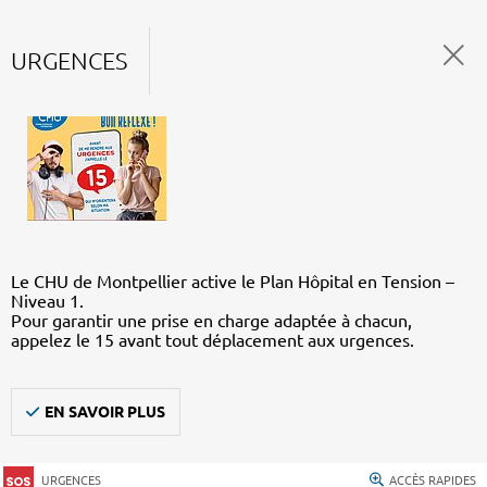
URGENCES
Le CHU de Montpellier active le Plan Hôpital en Tension –
Niveau 1.
Pour garantir une prise en charge adaptée à chacun,
appelez le 15 avant tout déplacement aux urgences.
EN SAVOIR PLUS
URGENCES
ACCÈS RAPIDES