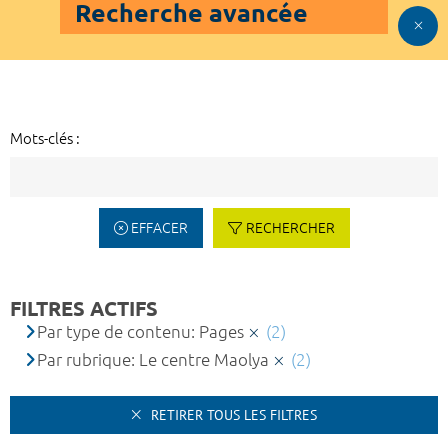
Recherche avancée
Mots-clés :
EFFACER
RECHERCHER
FILTRES ACTIFS
Par type de contenu: Pages
(2)
Par rubrique: Le centre Maolya
(2)
RETIRER TOUS LES FILTRES