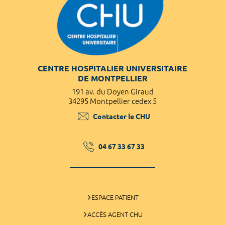
CENTRE HOSPITALIER UNIVERSITAIRE
DE MONTPELLIER
191 av. du Doyen Giraud
34295 Montpellier cedex 5
Contacter le CHU
04 67 33 67 33
ESPACE PATIENT
ACCÈS AGENT CHU