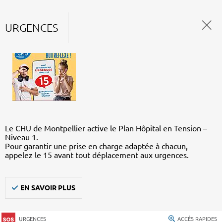
URGENCES
Le CHU de Montpellier active le Plan Hôpital en Tension –
Niveau 1.
Pour garantir une prise en charge adaptée à chacun,
appelez le 15 avant tout déplacement aux urgences.
EN SAVOIR PLUS
URGENCES
ACCÈS RAPIDES