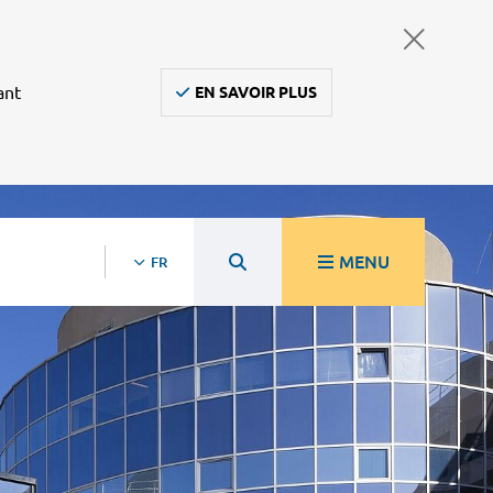
ant
EN SAVOIR PLUS
MENU
FR