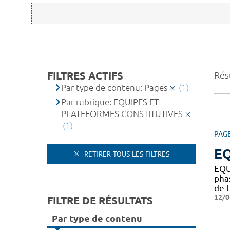
FILTRES ACTIFS
Résu
Par type de contenu: Pages
(1)
Par rubrique: EQUIPES ET
PLATEFORMES CONSTITUTIVES
(1)
PAG
EQ
RETIRER TOUS LES FILTRES
EQU
pha
de t
12/0
FILTRE DE RÉSULTATS
Par type de contenu