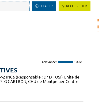
EFFACER
RECHERCHER
relevance:
100%
TIVES
2 INCa (Responsable : Dr D TOSI) Unité de
 Pr G CARTRON, CHU de Montpellier Centre