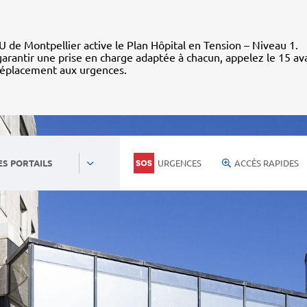
 de Montpellier active le Plan Hôpital en Tension – Niveau 1.
arantir une prise en charge adaptée à chacun, appelez le 15 av
déplacement aux urgences.
URGENCES
ACCÈS RAPIDES
ES PORTAILS