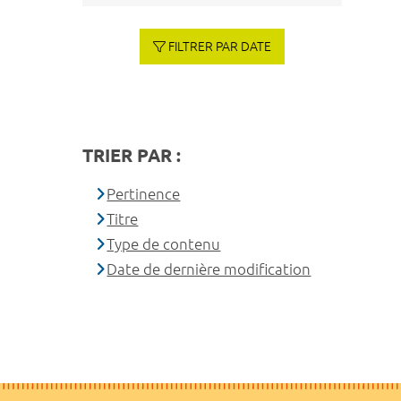
FILTRER PAR DATE
TRIER PAR :
Pertinence
Titre
Type de contenu
Date de dernière modification