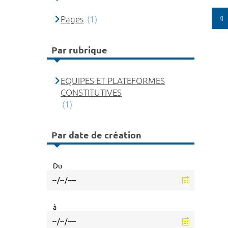
Pages
(1)
Par rubrique
EQUIPES ET PLATEFORMES
CONSTITUTIVES
(1)
Par date de création
Du
à