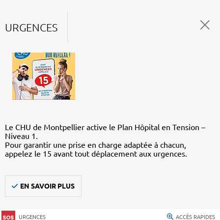
URGENCES
Le CHU de Montpellier active le Plan Hôpital en Tension –
Niveau 1.
Pour garantir une prise en charge adaptée à chacun,
appelez le 15 avant tout déplacement aux urgences.
EN SAVOIR PLUS
URGENCES
ACCÈS RAPIDES