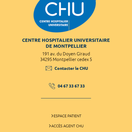
CENTRE HOSPITALIER UNIVERSITAIRE
DE MONTPELLIER
191 av. du Doyen Giraud
34295 Montpellier cedex 5
Contacter le CHU
04 67 33 67 33
ESPACE PATIENT
ACCÈS AGENT CHU