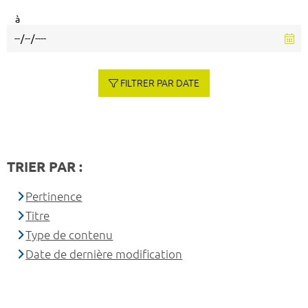
à
FILTRER PAR DATE
TRIER PAR :
Pertinence
Titre
Type de contenu
Date de dernière modification