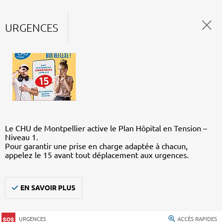
URGENCES
Le CHU de Montpellier active le Plan Hôpital en Tension –
Niveau 1.
Pour garantir une prise en charge adaptée à chacun,
appelez le 15 avant tout déplacement aux urgences.
EN SAVOIR PLUS
URGENCES
ACCÈS RAPIDES