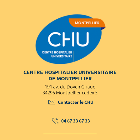
CENTRE HOSPITALIER UNIVERSITAIRE
DE MONTPELLIER
191 av. du Doyen Giraud
34295 Montpellier cedex 5
Contacter le CHU
04 67 33 67 33