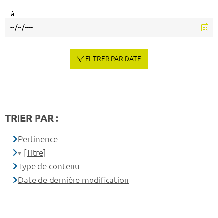
à
FILTRER PAR DATE
TRIER PAR :
Pertinence
[Titre]
Type de contenu
Date de dernière modification