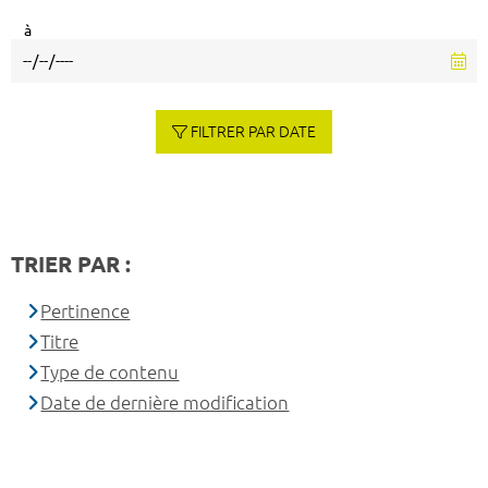
à
FILTRER PAR DATE
TRIER PAR :
Pertinence
Titre
Type de contenu
Date de dernière modification