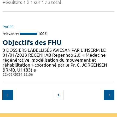
Résultats 1 à 1 sur 1 au total
PAGES
relevance:
100%
Objectifs des FHU
3 DOSSIERS LABELLISÉS AVIESAN PAR L'INSERM LE
01/01/2023 REGENHAB Regenhab 2.0, « Médecine
régénérative, modélisation du mouvement et
réhabilitation » coordonné par le Pr. C. JORGENSEN
(IRMB, U1183) e
22/03/2024 11:06
1