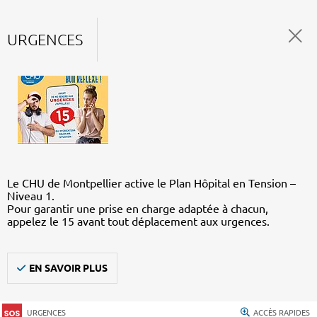
URGENCES
Le CHU de Montpellier active le Plan Hôpital en Tension –
Niveau 1.
Pour garantir une prise en charge adaptée à chacun,
appelez le 15 avant tout déplacement aux urgences.
EN SAVOIR PLUS
URGENCES
ACCÈS RAPIDES