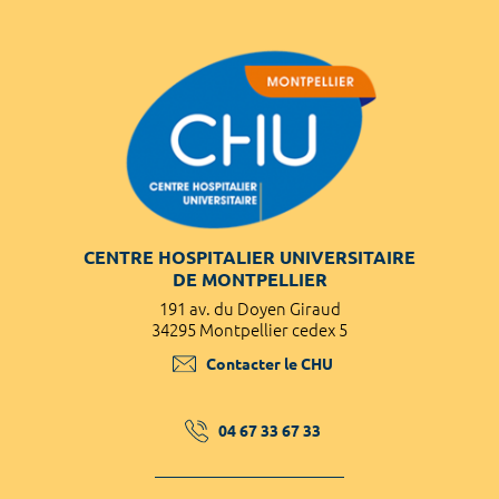
CENTRE HOSPITALIER UNIVERSITAIRE
DE MONTPELLIER
191 av. du Doyen Giraud
34295 Montpellier cedex 5
Contacter le CHU
04 67 33 67 33