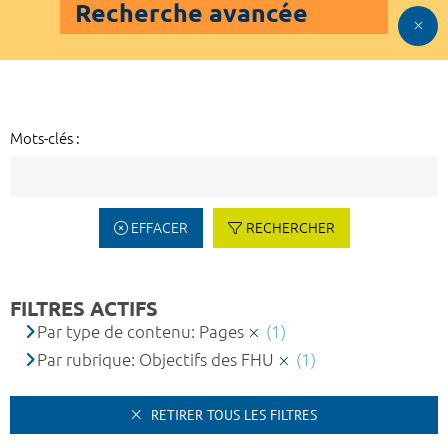
Recherche avancée
Mots-clés :
EFFACER
RECHERCHER
FILTRES ACTIFS
Par type de contenu: Pages
(1)
Par rubrique: Objectifs des FHU
(1)
RETIRER TOUS LES FILTRES