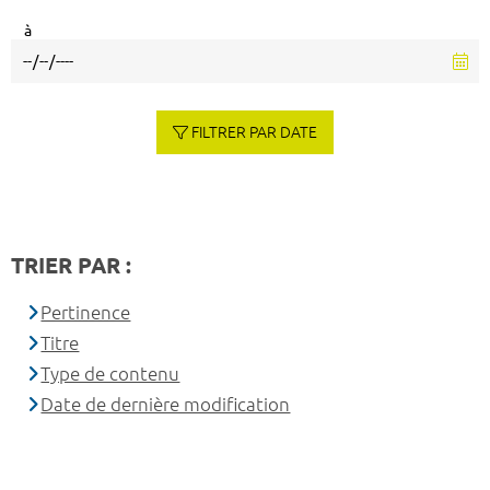
à
FILTRER PAR DATE
TRIER PAR :
Pertinence
Titre
Type de contenu
Date de dernière modification