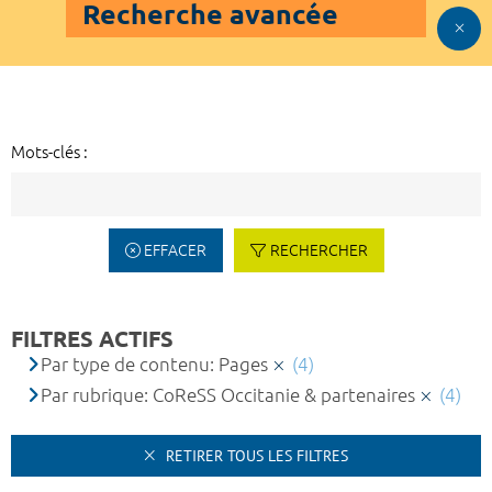
Recherche avancée
Mots-clés :
EFFACER
RECHERCHER
FILTRES ACTIFS
Par type de contenu: Pages
(4)
Par rubrique: CoReSS Occitanie & partenaires
(4)
RETIRER TOUS LES FILTRES