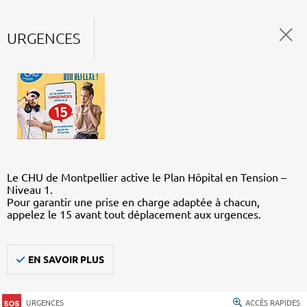
URGENCES
Le CHU de Montpellier active le Plan Hôpital en Tension –
Niveau 1.
Pour garantir une prise en charge adaptée à chacun,
appelez le 15 avant tout déplacement aux urgences.
EN SAVOIR PLUS
URGENCES
ACCÈS RAPIDES