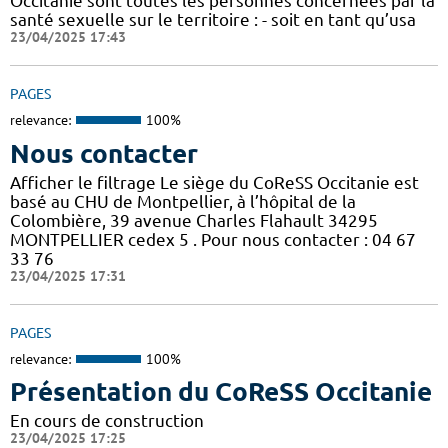
Occitanie sont toutes les personnes concernées par la
santé sexuelle sur le territoire : - soit en tant qu’usa
23/04/2025 17:43
PAGES
relevance:
100%
Nous contacter
Afficher le filtrage Le siège du CoReSS Occitanie est
basé au CHU de Montpellier, à l’hôpital de la
Colombière, 39 avenue Charles Flahault 34295
MONTPELLIER cedex 5 . Pour nous contacter : 04 67
33 76
23/04/2025 17:31
PAGES
relevance:
100%
Présentation du CoReSS Occitanie
En cours de construction
23/04/2025 17:25