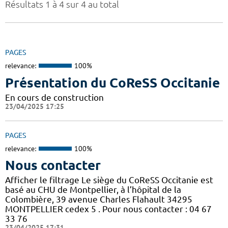
Résultats 1 à 4 sur 4 au total
PAGES
relevance:
100%
Présentation du CoReSS Occitanie
En cours de construction
23/04/2025 17:25
PAGES
relevance:
100%
Nous contacter
Afficher le filtrage Le siège du CoReSS Occitanie est
basé au CHU de Montpellier, à l’hôpital de la
Colombière, 39 avenue Charles Flahault 34295
MONTPELLIER cedex 5 . Pour nous contacter : 04 67
33 76
23/04/2025 17:31