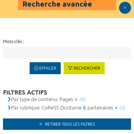
Recherche avancée
Mots-clés :
EFFACER
RECHERCHER
FILTRES ACTIFS
Par type de contenu: Pages
(4)
Par rubrique: CoReSS Occitanie & partenaires
(4)
RETIRER TOUS LES FILTRES