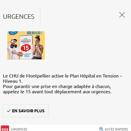
URGENCES
Le CHU de Montpellier active le Plan Hôpital en Tension –
Niveau 1.
Pour garantir une prise en charge adaptée à chacun,
appelez le 15 avant tout déplacement aux urgences.
EN SAVOIR PLUS
URGENCES
ACCÈS RAPIDES