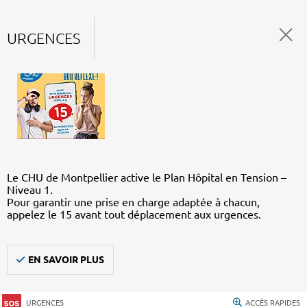
URGENCES
Le CHU de Montpellier active le Plan Hôpital en Tension –
Niveau 1.
Pour garantir une prise en charge adaptée à chacun,
appelez le 15 avant tout déplacement aux urgences.
EN SAVOIR PLUS
URGENCES
ACCÈS RAPIDES