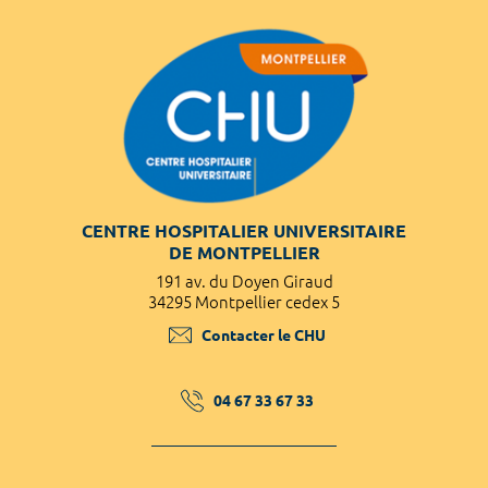
CENTRE HOSPITALIER UNIVERSITAIRE
DE MONTPELLIER
191 av. du Doyen Giraud
34295 Montpellier cedex 5
Contacter le CHU
04 67 33 67 33