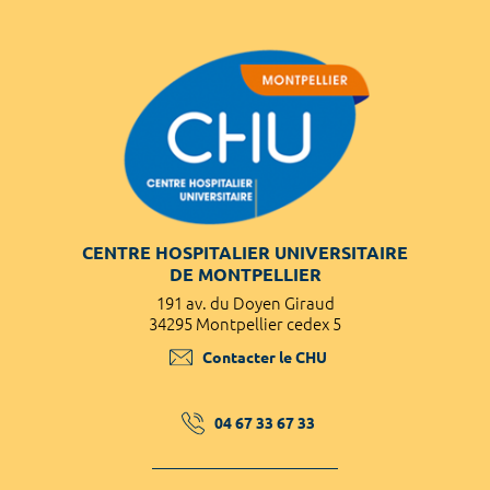
CENTRE HOSPITALIER UNIVERSITAIRE
DE MONTPELLIER
191 av. du Doyen Giraud
34295 Montpellier cedex 5
Contacter le CHU
04 67 33 67 33