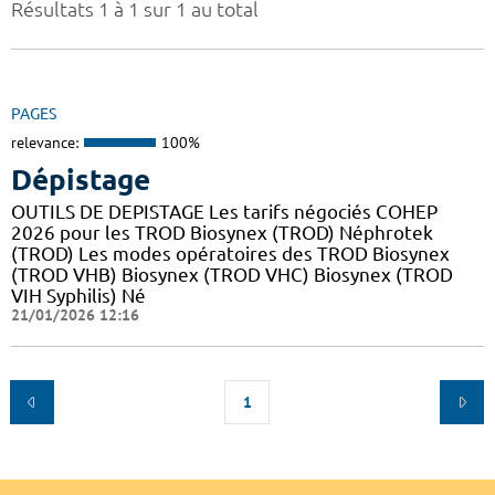
Résultats 1 à 1 sur 1 au total
PAGES
relevance:
100%
Dépistage
OUTILS DE DEPISTAGE Les tarifs négociés COHEP
2026 pour les TROD Biosynex (TROD) Néphrotek
(TROD) Les modes opératoires des TROD Biosynex
(TROD VHB) Biosynex (TROD VHC) Biosynex (TROD
VIH Syphilis) Né
21/01/2026 12:16
1