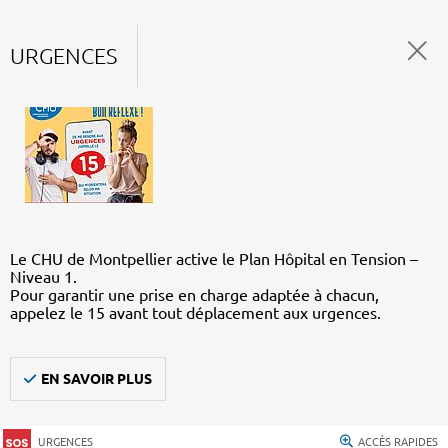
URGENCES
Le CHU de Montpellier active le Plan Hôpital en Tension –
Niveau 1.
Pour garantir une prise en charge adaptée à chacun,
appelez le 15 avant tout déplacement aux urgences.
EN SAVOIR PLUS
URGENCES
ACCÈS RAPIDES