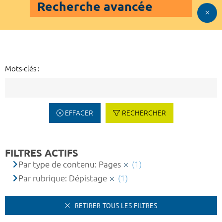
Recherche avancée
Mots-clés :
EFFACER
RECHERCHER
FILTRES ACTIFS
Par type de contenu: Pages
(1)
Par rubrique: Dépistage
(1)
RETIRER TOUS LES FILTRES