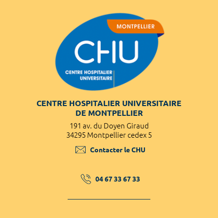
CENTRE HOSPITALIER UNIVERSITAIRE
DE MONTPELLIER
191 av. du Doyen Giraud
34295 Montpellier cedex 5
Contacter le CHU
04 67 33 67 33