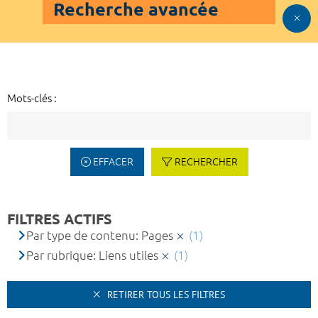
Recherche avancée
Mots-clés :
EFFACER
RECHERCHER
FILTRES ACTIFS
Par type de contenu: Pages
(1)
Par rubrique: Liens utiles
(1)
RETIRER TOUS LES FILTRES