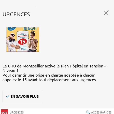
URGENCES
Le CHU de Montpellier active le Plan Hôpital en Tension –
Niveau 1.
Pour garantir une prise en charge adaptée à chacun,
appelez le 15 avant tout déplacement aux urgences.
EN SAVOIR PLUS
URGENCES
ACCÈS RAPIDES