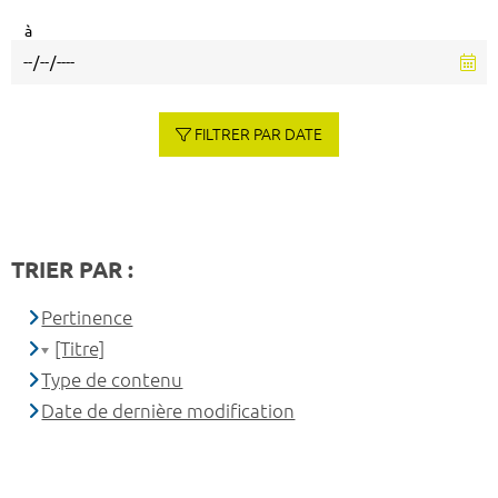
à
FILTRER PAR DATE
TRIER PAR :
Pertinence
[Titre]
Type de contenu
Date de dernière modification