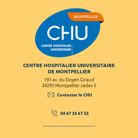
CENTRE HOSPITALIER UNIVERSITAIRE
DE MONTPELLIER
191 av. du Doyen Giraud
34295 Montpellier cedex 5
Contacter le CHU
04 67 33 67 33