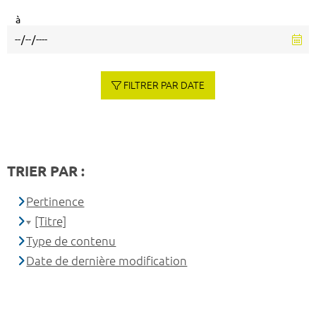
à
FILTRER PAR DATE
TRIER PAR :
Pertinence
[Titre]
Type de contenu
Date de dernière modification