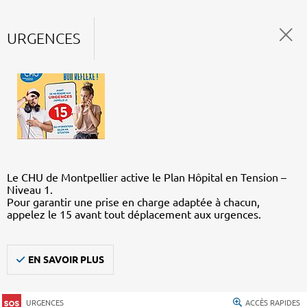
URGENCES
Le CHU de Montpellier active le Plan Hôpital en Tension –
Niveau 1.
Pour garantir une prise en charge adaptée à chacun,
appelez le 15 avant tout déplacement aux urgences.
EN SAVOIR PLUS
URGENCES
ACCÈS RAPIDES