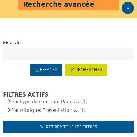
Recherche avancée
Mots-clés :
EFFACER
RECHERCHER
FILTRES ACTIFS
Par type de contenu: Pages
(1)
Par rubrique: Présentation
(1)
RETIRER TOUS LES FILTRES