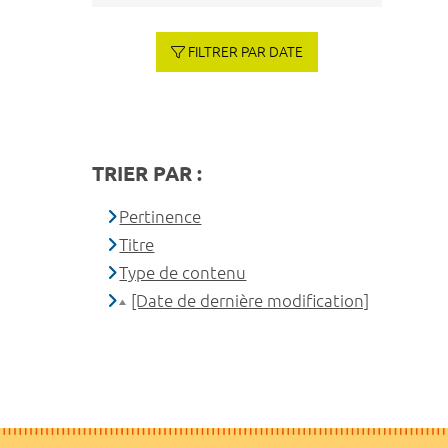
FILTRER PAR DATE
TRIER PAR :
Pertinence
Titre
Type de contenu
[Date de dernière modification]