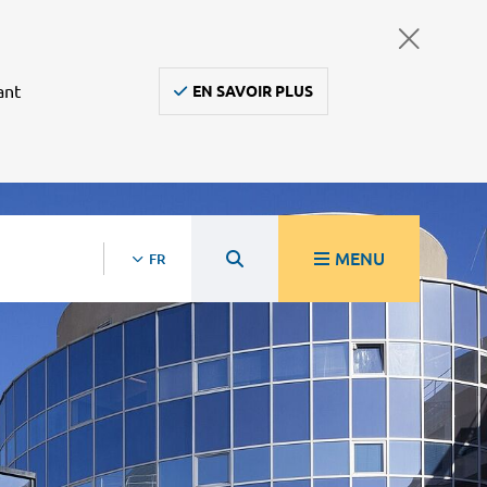
ant
EN SAVOIR PLUS
MENU
FR