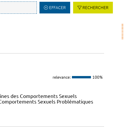
EFFACER
RECHERCHER
relevance:
100%
elines des Comportements Sexuels
des Comportements Sexuels Problématiques