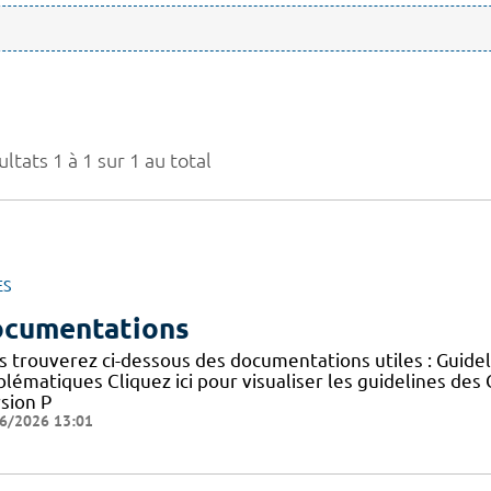
ltats 1 à 1 sur 1 au total
ES
cumentations
s trouverez ci-dessous des documentations utiles : Guid
blématiques Cliquez ici pour visualiser les guidelines 
sion P
6/2026 13:01