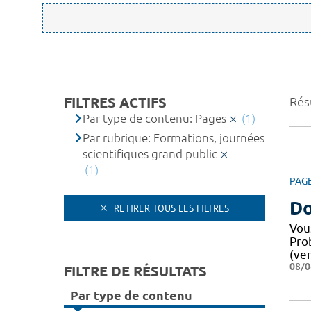
FILTRES ACTIFS
Résu
Par type de contenu: Pages
(1)
Par rubrique: Formations, journées
scientifiques grand public
(1)
PAG
Do
RETIRER TOUS LES FILTRES
Vou
Pro
(ver
08/0
FILTRE DE RÉSULTATS
Par type de contenu