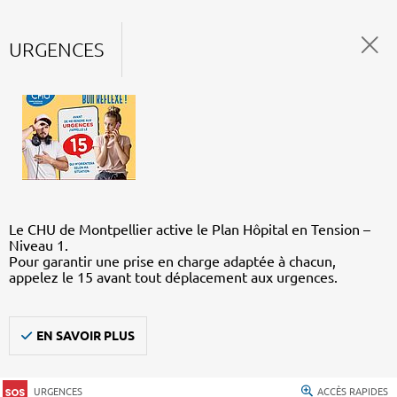
URGENCES
Le CHU de Montpellier active le Plan Hôpital en Tension –
Niveau 1.
Pour garantir une prise en charge adaptée à chacun,
appelez le 15 avant tout déplacement aux urgences.
EN SAVOIR PLUS
URGENCES
ACCÈS RAPIDES