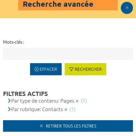
Recherche avancée
Mots-clés :
EFFACER
RECHERCHER
FILTRES ACTIFS
Par type de contenu: Pages
(1)
Par rubrique: Contacts
(1)
RETIRER TOUS LES FILTRES