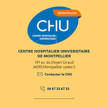
CENTRE HOSPITALIER UNIVERSITAIRE
DE MONTPELLIER
191 av. du Doyen Giraud
34295 Montpellier cedex 5
Contacter le CHU
04 67 33 67 33