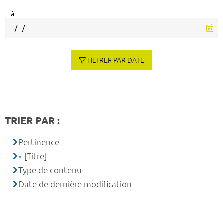
à
FILTRER PAR DATE
TRIER PAR :
Pertinence
[Titre]
Type de contenu
Date de dernière modification