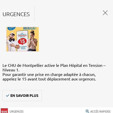
URGENCES
Le CHU de Montpellier active le Plan Hôpital en Tension –
Niveau 1.
Pour garantir une prise en charge adaptée à chacun,
appelez le 15 avant tout déplacement aux urgences.
EN SAVOIR PLUS
URGENCES
ACCÈS RAPIDES