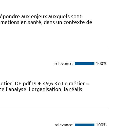
 répondre aux enjeux auxquels sont
ormations en santé, dans un contexte de
relevance:
100%
metier-IDE.pdf PDF 49,6 Ko Le métier «
 l’analyse, l’organisation, la réalis
relevance:
100%