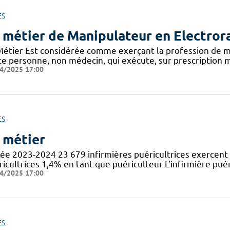
ES
 métier de Manipulateur en Electror
Métier Est considérée comme exerçant la profession de m
te personne, non médecin, qui exécute, sur prescription m
4/2025 17:00
ES
 métier
ée 2023-2024 23 679 infirmières puéricultrices exercent 
icultrices 1,4% en tant que puériculteur L’infirmière puér
4/2025 17:00
ES