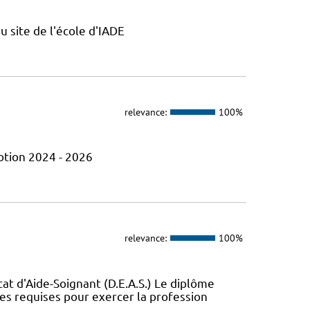
u site de l'école d'IADE
relevance:
100%
otion 2024 - 2026
relevance:
100%
t d'Aide-Soignant (D.E.A.S.) Le diplôme
ces requises pour exercer la profession