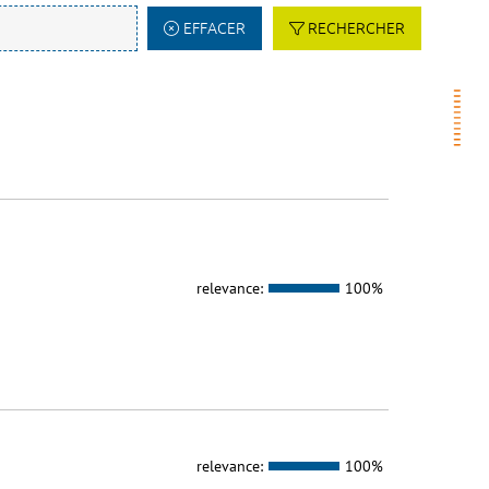
EFFACER
RECHERCHER
relevance:
100%
relevance:
100%