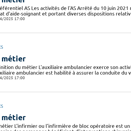
éférentiel AS Les activités de l'AS Arrêté du 10 juin 2021
at d'aide-soignant et portant diverses dispositions relat
4/2025 17:00
ES
 métier
nition du métier L'auxiliaire ambulancier exerce son activ
xiliaire ambulancier est habilité à assurer la conduite du 
4/2025 17:00
ES
 métier
étier L’infirmier ou l’infirmière de bloc opératoire est un