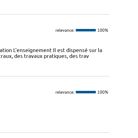
relevance:
100%
ation L’enseignement Il est dispensé sur la
aux, des travaux pratiques, des trav
relevance:
100%