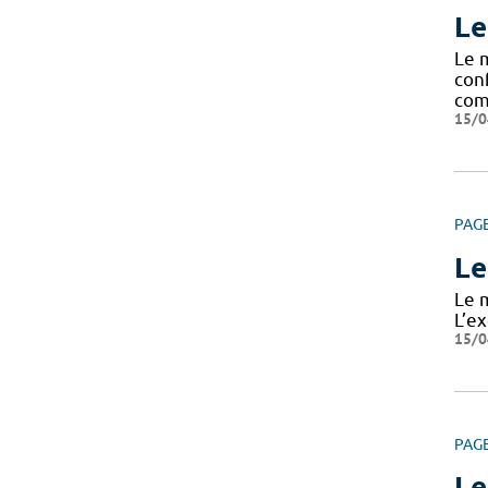
Le
Le 
con
com
15/0
PAG
Le
Le 
L’ex
15/0
PAG
Le