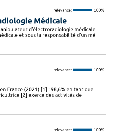
relevance:
100%
adiologie Médicale
anipulateur d'électroradiologie médicale
édicale et sous la responsabilité d'un mé
relevance:
100%
en France (2021) [1] : 98,6% en tant que
icultrice [2] exerce des activités de
relevance:
100%