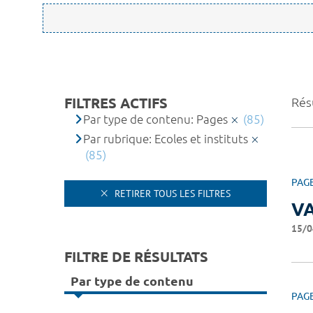
FILTRES ACTIFS
Résu
Par type de contenu: Pages
(85)
Par rubrique: Ecoles et instituts
(85)
PAG
RETIRER TOUS LES FILTRES
V
15/0
FILTRE DE RÉSULTATS
Par type de contenu
PAG