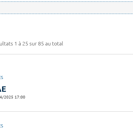
ltats 1 à 25 sur 85 au total
ES
AE
4/2025 17:00
ES