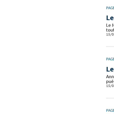
PAG
Le
Le 
tou
15/0
PAG
Le
Ann
puér
15/0
PAG