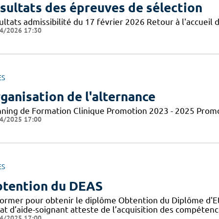
sultats des épreuves de sélection
ltats admissibilité du 17 février 2026 Retour à l'accueil d
4/2026 17:30
ES
ganisation de l'alternance
nning de Formation Clinique Promotion 2023 - 2025 Prom
4/2025 17:00
ES
tention du DEAS
former pour obtenir le diplôme Obtention du Diplôme d'Eta
tat d’aide-soignant atteste de l’acquisition des compéten
4/2025 17:00