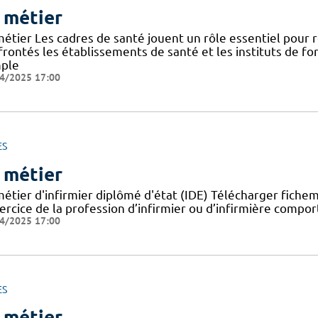
 métier
métier Les cadres de santé jouent un rôle essentiel pour
frontés les établissements de santé et les instituts de f
ple
4/2025 17:00
ES
 métier
métier d'infirmier diplômé d'état (IDE) Télécharger fiche
ercice de la profession d’infirmier ou d’infirmière comporte
4/2025 17:00
ES
 métier