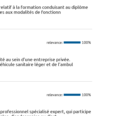
 relatif à la formation conduisant au diplôme
ives aux modalités de fonctionn
relevance:
100%
ité au sein d'une entreprise privée.
véhicule sanitaire léger et de l’ambul
relevance:
100%
 professionnel spécialisé expert, qui participe