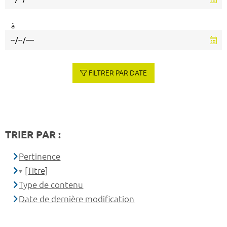
à
FILTRER PAR DATE
TRIER PAR :
Pertinence
[Titre]
Type de contenu
Date de dernière modification