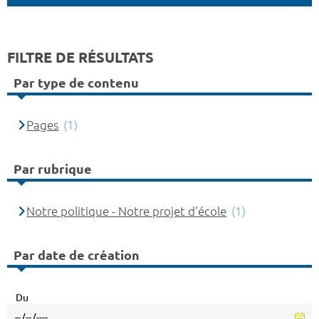
FILTRE DE RÉSULTATS
Par type de contenu
Pages
(1)
Par rubrique
Notre politique - Notre projet d'école
(1)
Par date de création
Du