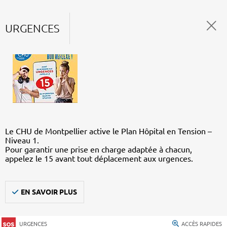
URGENCES
Le CHU de Montpellier active le Plan Hôpital en Tension –
Niveau 1.
Pour garantir une prise en charge adaptée à chacun,
appelez le 15 avant tout déplacement aux urgences.
EN SAVOIR PLUS
URGENCES
ACCÈS RAPIDES