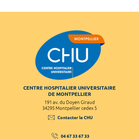
CENTRE HOSPITALIER UNIVERSITAIRE
DE MONTPELLIER
191 av. du Doyen Giraud
34295 Montpellier cedex 5
Contacter le CHU
04 67 33 67 33