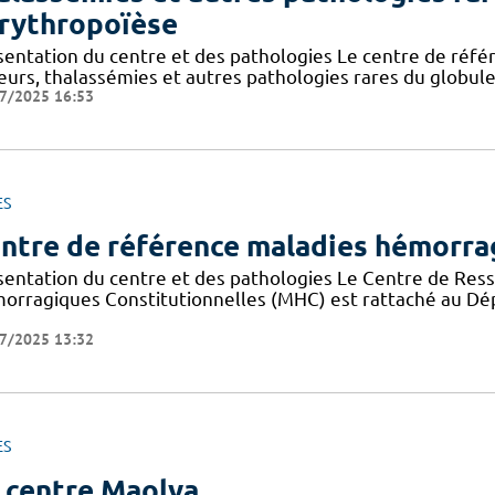
érythropoïèse
sentation du centre et des pathologies Le centre de réf
eurs, thalassémies et autres pathologies rares du globule
7/2025 16:53
ES
ntre de référence maladies hémorrag
sentation du centre et des pathologies Le Centre de Re
orragiques Constitutionnelles (MHC) est rattaché au Dé
7/2025 13:32
ES
 centre Maolya