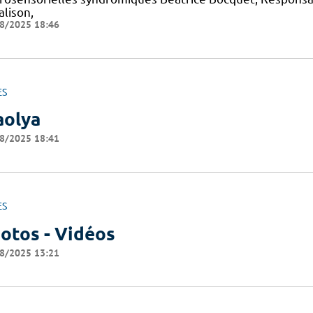
alison,
8/2025 18:46
ES
olya
8/2025 18:41
ES
otos - Vidéos
8/2025 13:21