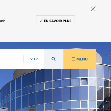
ant
EN SAVOIR PLUS
MENU
FR