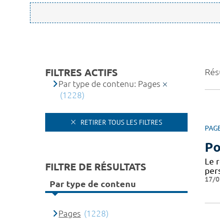
FILTRES ACTIFS
Rés
Par type de contenu: Pages
(1228)
RETIRER TOUS LES FILTRES
PAG
Po
Le 
FILTRE DE RÉSULTATS
per
17/0
Par type de contenu
Pages
(1228)