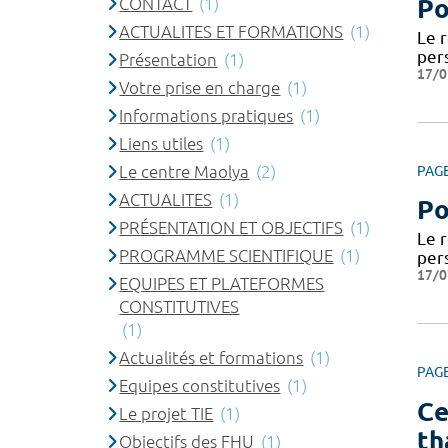
CONTACT
(1)
Po
ACTUALITES ET FORMATIONS
(1)
Le 
per
Présentation
(1)
17/0
Votre prise en charge
(1)
Informations pratiques
(1)
Liens utiles
(1)
Le centre Maolya
(2)
PAG
ACTUALITES
(1)
Po
PRÉSENTATION ET OBJECTIFS
(1)
Le 
PROGRAMME SCIENTIFIQUE
(1)
per
17/0
EQUIPES ET PLATEFORMES
CONSTITUTIVES
(1)
Actualités et formations
(1)
PAG
Equipes constitutives
(1)
Ce
Le projet TIE
(1)
th
Objectifs des FHU
(1)