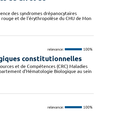
érence des syndromes drépanocytaires
 rouge et de l’érythropoïèse du CHU de Mon
relevance:
100%
iques constitutionnelles
ssources et de Compétences (CRC) Maladies
partement d’Hématologie Biologique au sein
relevance:
100%