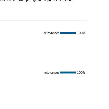
relevance:
100%
relevance:
100%