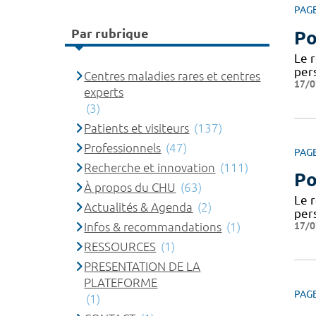
PAG
Par rubrique
Po
Le 
per
Centres maladies rares et centres
17/0
experts
(3)
Patients et visiteurs
(137)
Professionnels
(47)
PAG
Recherche et innovation
(111)
Po
À propos du CHU
(63)
Le 
Actualités & Agenda
(2)
per
17/0
Infos & recommandations
(1)
RESSOURCES
(1)
PRESENTATION DE LA
PLATEFORME
PAG
(1)