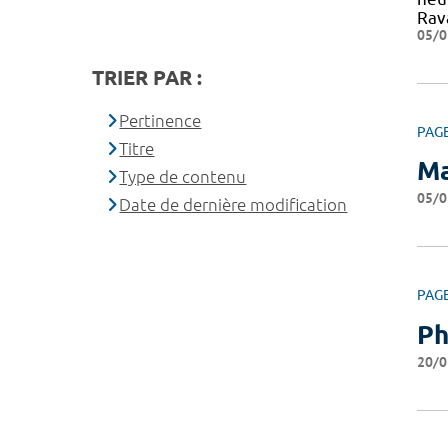
Rav
05/0
TRIER PAR :
Pertinence
PAG
Titre
Ma
Type de contenu
05/0
Date de dernière modification
PAG
Ph
20/0