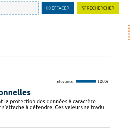
EFFACER
RECHERCHER
relevance:
100%
onnelles
t la protection des données à caractère
 s’attache à défendre. Ces valeurs se tradu