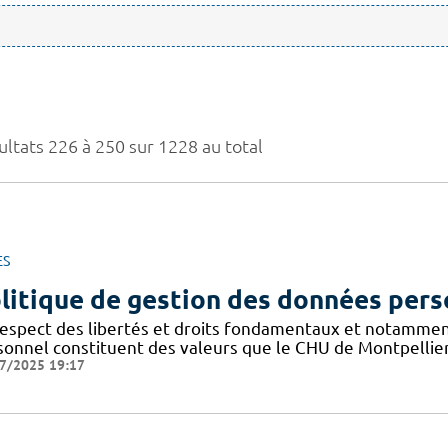
ultats 226 à 250 sur 1228 au total
ES
litique de gestion des données pers
respect des libertés et droits fondamentaux et notammen
sonnel constituent des valeurs que le CHU de Montpellier
7/2025 19:17