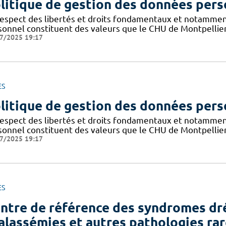
litique de gestion des données pers
respect des libertés et droits fondamentaux et notammen
sonnel constituent des valeurs que le CHU de Montpellier
7/2025 19:17
ES
litique de gestion des données pers
respect des libertés et droits fondamentaux et notammen
sonnel constituent des valeurs que le CHU de Montpellier
7/2025 19:17
ES
ntre de référence des syndromes dr
alassémies et autres pathologies rar