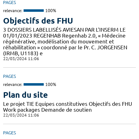
PAGES
relevance:
100%
Objectifs des FHU
3 DOSSIERS LABELLISÉS AVIESAN PAR L'INSERM LE
01/01/2023 REGENHAB Regenhab 2.0, « Médecine
régénérative, modélisation du mouvement et
réhabilitation » coordonné par le Pr. C. JORGENSEN
(IRMB, U1183) e
22/03/2024 11:06
PAGES
relevance:
100%
Plan du site
Le projet TIE Equipes constitutives Objectifs des FHU
Work packages Demande de soutien
22/03/2024 11:06
PAGES