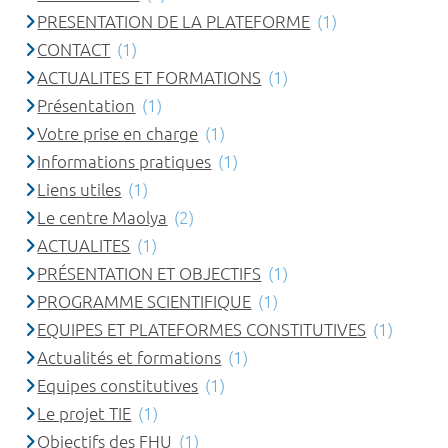
PRESENTATION DE LA PLATEFORME
(1)
CONTACT
(1)
ACTUALITES ET FORMATIONS
(1)
Présentation
(1)
Votre prise en charge
(1)
Informations pratiques
(1)
Liens utiles
(1)
Le centre Maolya
(2)
ACTUALITES
(1)
PRÉSENTATION ET OBJECTIFS
(1)
PROGRAMME SCIENTIFIQUE
(1)
EQUIPES ET PLATEFORMES CONSTITUTIVES
(1)
Actualités et formations
(1)
Equipes constitutives
(1)
Le projet TIE
(1)
Objectifs des FHU
(1)