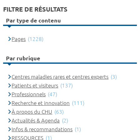
FILTRE DE RÉSULTATS
Par type de contenu
Pages
(1228)
Par rubrique
Centres maladies rares et centres experts
(3)
Patients et visiteurs
(137)
Professionnels
(47)
Recherche et innovation
(111)
À propos du CHU
(63)
Actualités & Agenda
(2)
Infos & recommandations
(1)
RESSOURCES
(1)