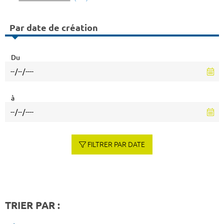
Par date de création
Du
à
FILTRER PAR DATE
TRIER PAR :