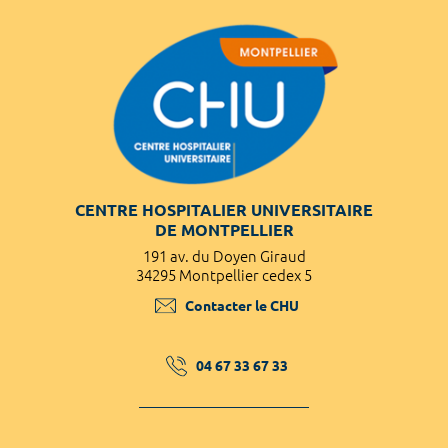
CENTRE HOSPITALIER UNIVERSITAIRE
DE MONTPELLIER
191 av. du Doyen Giraud
34295 Montpellier cedex 5
Contacter le CHU
04 67 33 67 33