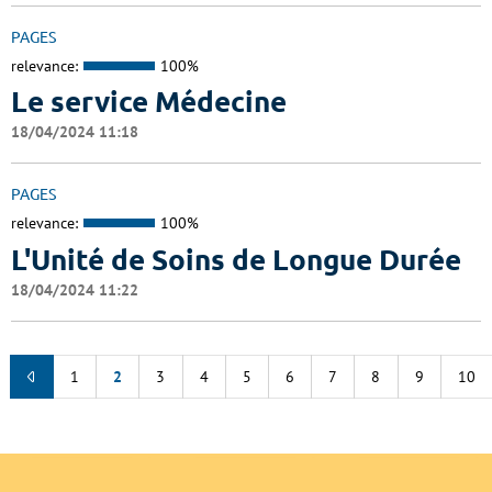
PAGES
relevance:
100%
Le service Médecine
18/04/2024 11:18
PAGES
relevance:
100%
L'Unité de Soins de Longue Durée
18/04/2024 11:22
1
2
3
4
5
6
7
8
9
10