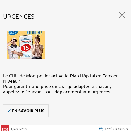
URGENCES
Le CHU de Montpellier active le Plan Hôpital en Tension –
Niveau 1.
Pour garantir une prise en charge adaptée à chacun,
appelez le 15 avant tout déplacement aux urgences.
EN SAVOIR PLUS
URGENCES
ACCÈS RAPIDES