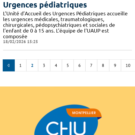
Urgences pédiatriques
L’Unité d’Accueil des Urgences Pédiatriques accueille
les urgences médicales, traumatologiques,
chirurgicales, pédopsychiatriques et sociales de
l’enfant de 0 à 15 ans. L’équipe de l’UAUP est
composée
18/02/2026 15:25
1
2
3
4
5
6
7
8
9
10