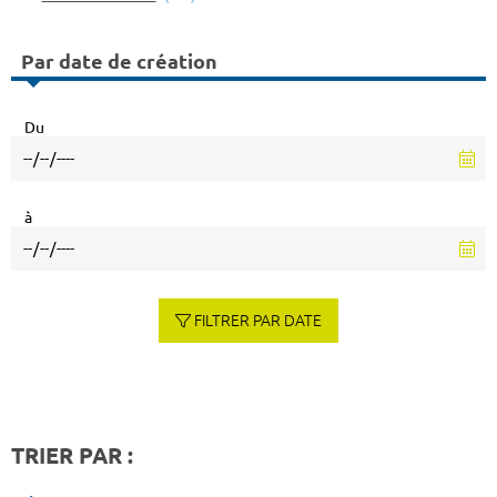
Par date de création
Du
à
FILTRER PAR DATE
TRIER PAR :