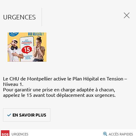
URGENCES
Le CHU de Montpellier active le Plan Hôpital en Tension –
Niveau 1.
Pour garantir une prise en charge adaptée à chacun,
appelez le 15 avant tout déplacement aux urgences.
EN SAVOIR PLUS
URGENCES
ACCÈS RAPIDES