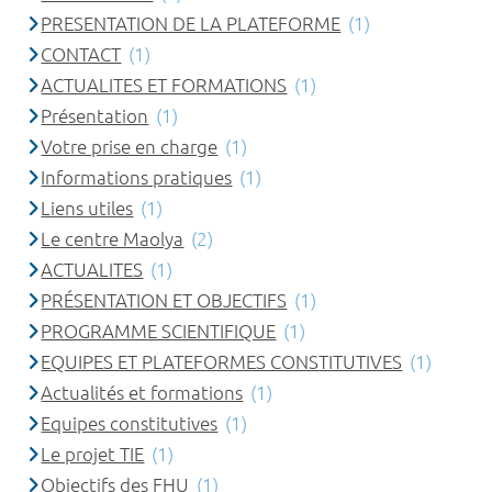
PRESENTATION DE LA PLATEFORME
(1)
CONTACT
(1)
ACTUALITES ET FORMATIONS
(1)
Présentation
(1)
Votre prise en charge
(1)
Informations pratiques
(1)
Liens utiles
(1)
Le centre Maolya
(2)
ACTUALITES
(1)
PRÉSENTATION ET OBJECTIFS
(1)
PROGRAMME SCIENTIFIQUE
(1)
EQUIPES ET PLATEFORMES CONSTITUTIVES
(1)
Actualités et formations
(1)
Equipes constitutives
(1)
Le projet TIE
(1)
Objectifs des FHU
(1)