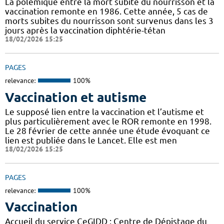
La polémique entre la mort subite du nourrisson et la
vaccination remonte en 1986. Cette année, 5 cas de
morts subites du nourrisson sont survenus dans les 3
jours après la vaccination diphtérie-tétan
18/02/2026 15:25
PAGES
relevance:
100%
Vaccination et autisme
Le supposé lien entre la vaccination et l’autisme et
plus particulièrement avec le ROR remonte en 1998.
Le 28 février de cette année une étude évoquant ce
lien est publiée dans le Lancet. Elle est men
18/02/2026 15:25
PAGES
relevance:
100%
Vaccination
Accueil du service CeGIDD : Centre de Dépistage du