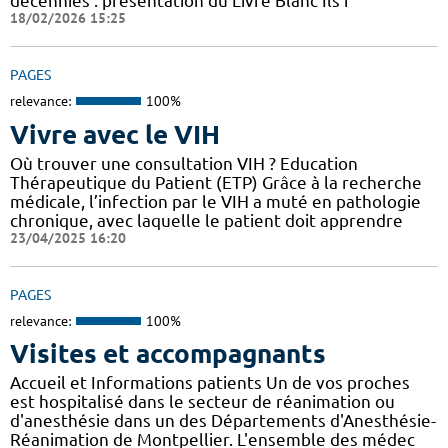
décennies : présentation du Livre Blanc Ils f
18/02/2026 15:25
PAGES
relevance:
100%
Vivre avec le VIH
Où trouver une consultation VIH ? Education
Thérapeutique du Patient (ETP) Grâce à la recherche
médicale, l’infection par le VIH a muté en pathologie
chronique, avec laquelle le patient doit apprendre
23/04/2025 16:20
PAGES
relevance:
100%
Visites et accompagnants
Accueil et Informations patients Un de vos proches
est hospitalisé dans le secteur de réanimation ou
d'anesthésie dans un des Départements d'Anesthésie-
Réanimation de Montpellier. L'ensemble des médec