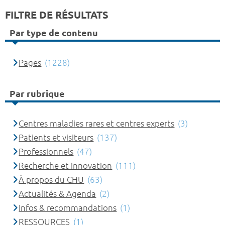
FILTRE DE RÉSULTATS
Par type de contenu
Pages
(1228)
Par rubrique
Centres maladies rares et centres experts
(3)
Patients et visiteurs
(137)
Professionnels
(47)
Recherche et innovation
(111)
À propos du CHU
(63)
Actualités & Agenda
(2)
Infos & recommandations
(1)
RESSOURCES
(1)