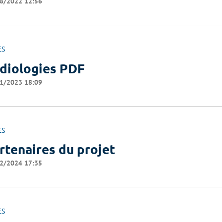
8/2022 12:56
ES
diologies PDF
1/2023 18:09
ES
rtenaires du projet
2/2024 17:35
ES