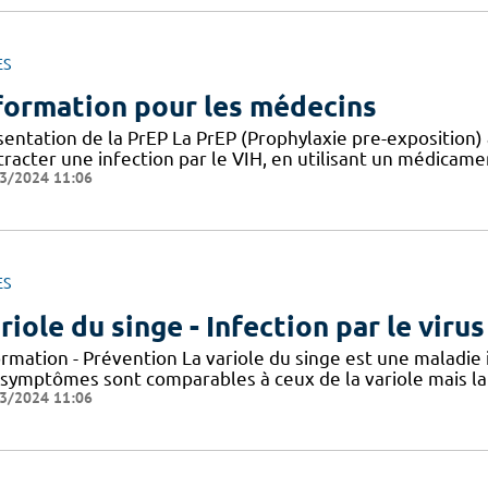
ES
formation pour les médecins
entation de la PrEP La PrEP (Prophylaxie pre-exposition) 
racter une infection par le VIH, en utilisant un médicame
3/2024 11:06
ES
riole du singe - Infection par le vir
ormation - Prévention La variole du singe est une maladie
 symptômes sont comparables à ceux de la variole mais la 
3/2024 11:06