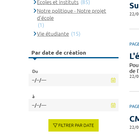
Ecoles et instituts
(85)
Su
Notre politique - Notre projet
22/0
d'école
(1)
Vie étudiante
(15)
PAG
Par date de création
L'
Pou
de l
Du
22/0
à
PAG
C
FILTRER PAR DATE
22/0