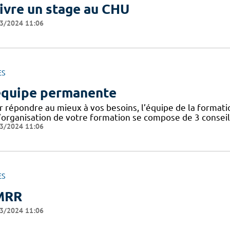
ivre un stage au CHU
3/2024 11:06
ES
équipe permanente
r répondre au mieux à vos besoins, l’équipe de la format
’organisation de votre formation se compose de 3 conseill
3/2024 11:06
ES
MRR
3/2024 11:06