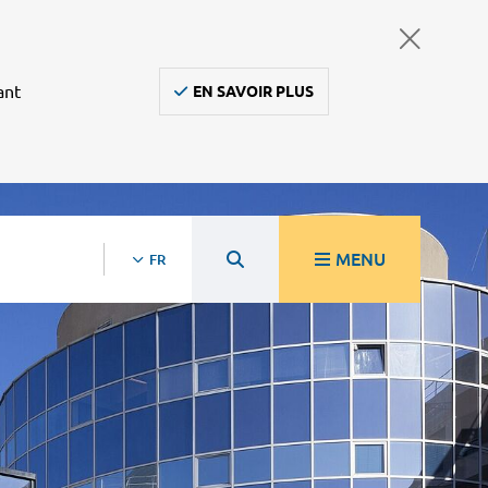
ant
EN SAVOIR PLUS
MENU
FR