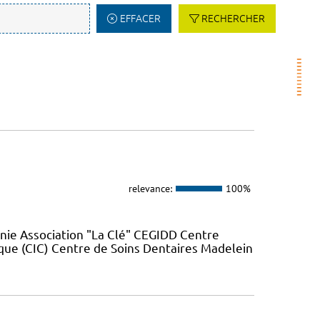
EFFACER
RECHERCHER
relevance:
100%
nie Association "La Clé" CEGIDD Centre
que (CIC) Centre de Soins Dentaires Madelein