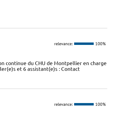
relevance:
100%
ion continue du CHU de Montpellier en charge
er(e)s et 6 assistant(e)s : Contact
relevance:
100%