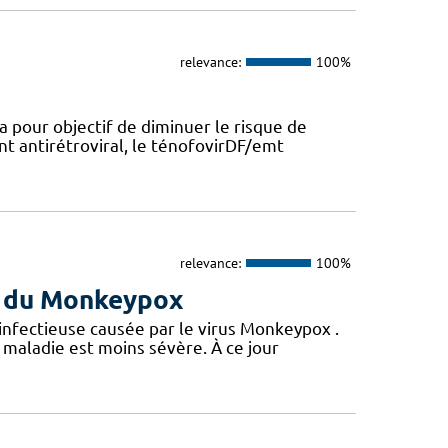
relevance:
100%
a pour objectif de diminuer le risque de
nt antirétroviral, le ténofovirDF/emt
relevance:
100%
us du Monkeypox
 infectieuse causée par le virus Monkeypox .
maladie est moins sévère. À ce jour