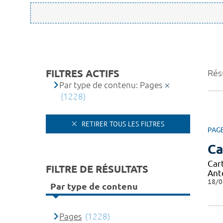
FILTRES ACTIFS
Résu
Par type de contenu: Pages
(1228)
RETIRER TOUS LES FILTRES
PAG
Ca
Car
FILTRE DE RÉSULTATS
Ant
18/0
Par type de contenu
Pages
(1228)