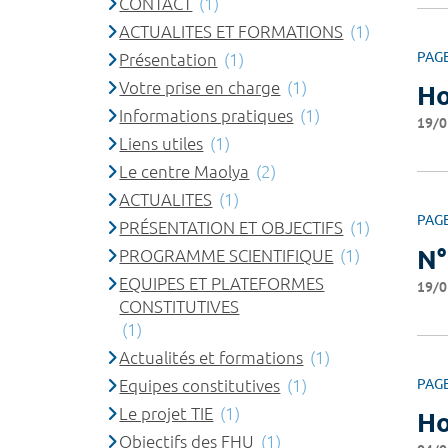
CONTACT
(1)
ACTUALITES ET FORMATIONS
(1)
PAG
Présentation
(1)
Votre prise en charge
(1)
Ho
Informations pratiques
(1)
19/0
Liens utiles
(1)
Le centre Maolya
(2)
ACTUALITES
(1)
PAG
PRÉSENTATION ET OBJECTIFS
(1)
N°
PROGRAMME SCIENTIFIQUE
(1)
EQUIPES ET PLATEFORMES
19/0
CONSTITUTIVES
(1)
Actualités et formations
(1)
Equipes constitutives
(1)
PAG
Le projet TIE
(1)
Ho
Objectifs des FHU
(1)