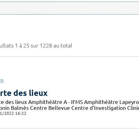
ltats 1 à 25 sur 1228 au total
ES
rte des lieux
te des lieux Amphithéâtre A - IFMS Amphithéâtre Lapeyro
onin Balmès Centre Bellevue Centre d'Investigation Clini
1/2022 16:22