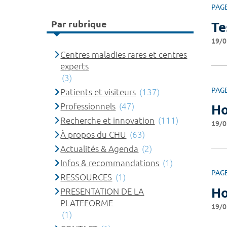
PAG
Par rubrique
Te
19/0
Centres maladies rares et centres
experts
(3)
PAG
Patients et visiteurs
(137)
Professionnels
(47)
Ho
Recherche et innovation
(111)
19/0
À propos du CHU
(63)
Actualités & Agenda
(2)
Infos & recommandations
(1)
PAG
RESSOURCES
(1)
Ho
PRESENTATION DE LA
PLATEFORME
19/0
(1)