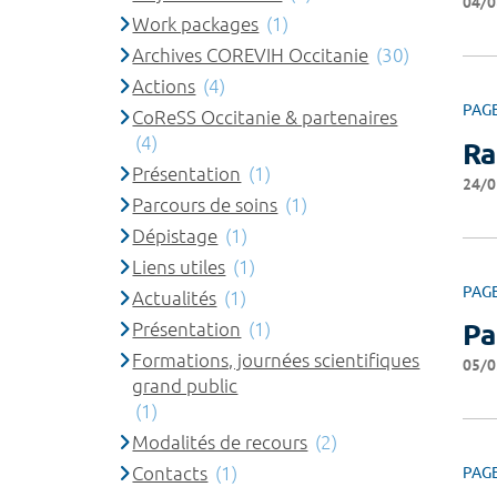
04/0
Work packages
(1)
Archives COREVIH Occitanie
(30)
Actions
(4)
PAG
CoReSS Occitanie & partenaires
(4)
Ra
Présentation
(1)
24/0
Parcours de soins
(1)
Dépistage
(1)
Liens utiles
(1)
PAG
Actualités
(1)
Présentation
(1)
Pa
Formations, journées scientifiques
05/0
grand public
(1)
Modalités de recours
(2)
Contacts
(1)
PAG