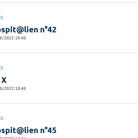
ES
spit@lien n°42
5/2022 18:45
ES
 X
5/2022 18:45
ES
spit@lien n°45