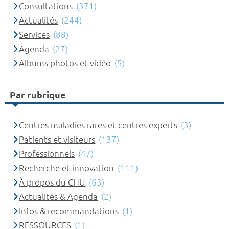
Consultations
(371)
Actualités
(244)
Services
(88)
Agenda
(27)
Albums photos et vidéo
(5)
Par rubrique
Centres maladies rares et centres experts
(3)
Patients et visiteurs
(137)
Professionnels
(47)
Recherche et innovation
(111)
À propos du CHU
(63)
Actualités & Agenda
(2)
Infos & recommandations
(1)
RESSOURCES
(1)