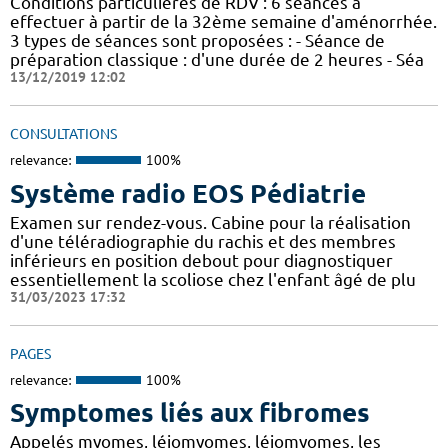
Conditions particulières de RDV : 6 séances à
effectuer à partir de la 32ème semaine d'aménorrhée.
3 types de séances sont proposées : - Séance de
préparation classique : d'une durée de 2 heures - Séa
13/12/2019 12:02
CONSULTATIONS
relevance:
100%
Système radio EOS Pédiatrie
Examen sur rendez-vous. Cabine pour la réalisation
d'une téléradiographie du rachis et des membres
inférieurs en position debout pour diagnostiquer
essentiellement la scoliose chez l'enfant âgé de plu
31/03/2023 17:32
PAGES
relevance:
100%
Symptomes liés aux fibromes
Appelés myomes, léiomyomes, léiomyomes, les