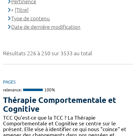
Pertinence
[Titre]
Type de contenu
Date de dernière modification
Résultats 226 à 250 sur 3533 au total
PAGES
relevance:
100%
Thérapie Comportementale et
Cognitive
TCC Qu’est-ce que la TCC ? La Thérapie
Comportementale et Cognitive se centre sur le
présent. Elle vise à identifier ce qui nous "coince" et
amener des changements dans nos pensées et