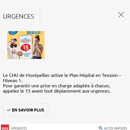
URGENCES
Le CHU de Montpellier active le Plan Hôpital en Tension –
Niveau 1.
Pour garantir une prise en charge adaptée à chacun,
appelez le 15 avant tout déplacement aux urgences.
EN SAVOIR PLUS
URGENCES
ACCÈS RAPIDES