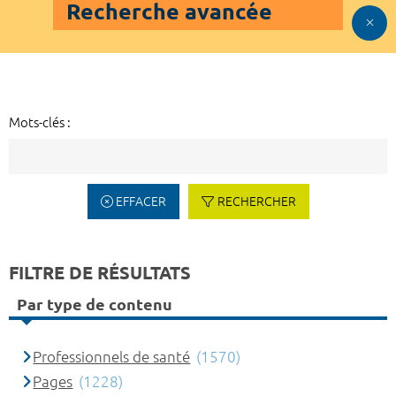
Recherche avancée
Mots-clés :
EFFACER
RECHERCHER
FILTRE DE RÉSULTATS
Par type de contenu
Professionnels de santé
(1570)
Pages
(1228)