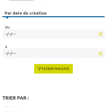
Par date de création
Du
à
FILTRER PAR DATE
TRIER PAR :