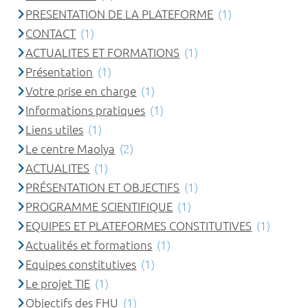
PRESENTATION DE LA PLATEFORME
(1)
CONTACT
(1)
ACTUALITES ET FORMATIONS
(1)
Présentation
(1)
Votre prise en charge
(1)
Informations pratiques
(1)
Liens utiles
(1)
Le centre Maolya
(2)
ACTUALITES
(1)
PRÉSENTATION ET OBJECTIFS
(1)
PROGRAMME SCIENTIFIQUE
(1)
EQUIPES ET PLATEFORMES CONSTITUTIVES
(1)
Actualités et formations
(1)
Equipes constitutives
(1)
Le projet TIE
(1)
Objectifs des FHU
(1)