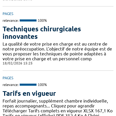
PAGES
relevance:
100%
Techniques chirurgicales
innovantes
La qualité de votre prise en charge est au centre de
notre préoccupation. L'objectif de notre équipe est de
vous proposer les techniques de pointe adaptées à
votre prise en charge et un personnel comp
18/02/2026 15:25
PAGES
relevance:
100%
Tarifs en vigueur
Forfait journalier, supplément chambre individuelle,
repas accompagnants... Cliquez pour agrandir
Télécharger Tarifs complets en vigueur XLSX 167,1 Ko
Tarifs en vigueur (affiche) PDF 352,4 Ko A l'hôpi