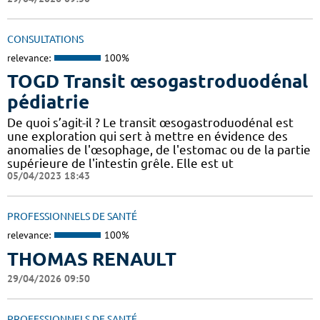
CONSULTATIONS
relevance:
100%
TOGD Transit œsogastroduodénal
pédiatrie
De quoi s’agit-il ? Le transit œsogastroduodénal est
une exploration qui sert à mettre en évidence des
anomalies de l'œsophage, de l'estomac ou de la partie
supérieure de l'intestin grêle. Elle est ut
05/04/2023 18:43
PROFESSIONNELS DE SANTÉ
relevance:
100%
THOMAS RENAULT
29/04/2026 09:50
PROFESSIONNELS DE SANTÉ