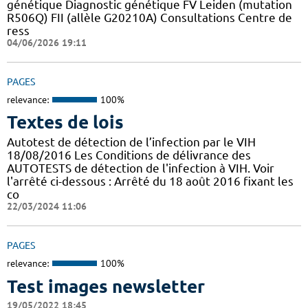
génétique Diagnostic génétique FV Leiden (mutation
R506Q) FII (allèle G20210A) Consultations Centre de
ress
04/06/2026 19:11
PAGES
relevance:
100%
Textes de lois
Autotest de détection de l’infection par le VIH
18/08/2016 Les Conditions de délivrance des
AUTOTESTS de détection de l'infection à VIH. Voir
l'arrêté ci-dessous : Arrêté du 18 août 2016 fixant les
co
22/03/2024 11:06
PAGES
relevance:
100%
Test images newsletter
19/05/2022 18:45