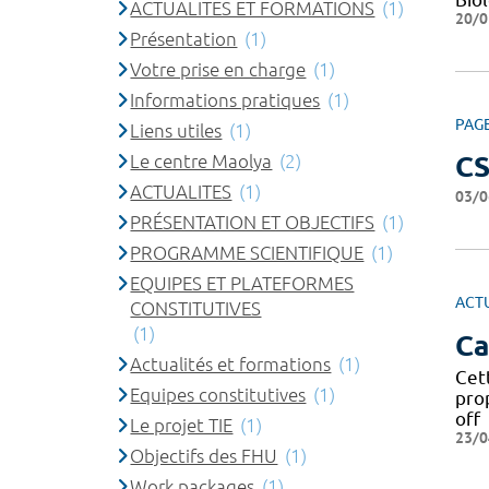
ACTUALITES ET FORMATIONS
(1)
20/0
Présentation
(1)
Votre prise en charge
(1)
Informations pratiques
(1)
PAG
Liens utiles
(1)
Le centre Maolya
(2)
C
ACTUALITES
(1)
03/0
PRÉSENTATION ET OBJECTIFS
(1)
PROGRAMME SCIENTIFIQUE
(1)
EQUIPES ET PLATEFORMES
ACT
CONSTITUTIVES
(1)
Ca
Actualités et formations
(1)
Cet
Equipes constitutives
(1)
pro
off
Le projet TIE
(1)
23/0
Objectifs des FHU
(1)
Work packages
(1)