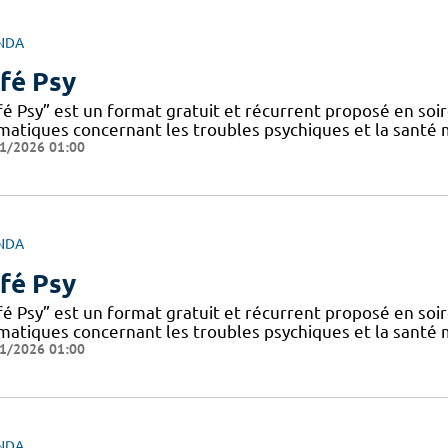
NDA
fé Psy
fé Psy” est un format gratuit et récurrent proposé en soi
matiques concernant les troubles psychiques et la santé
1/2026 01:00
NDA
fé Psy
fé Psy” est un format gratuit et récurrent proposé en soi
matiques concernant les troubles psychiques et la santé
1/2026 01:00
NDA