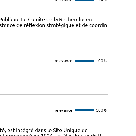
Publique Le Comité de la Recherche en
stance de réflexion stratégique et de coordin
relevance:
100%
relevance:
100%
é, est intégré dans le Site Unique de
llierinauguré en 2024. Le Site Unique de Bi