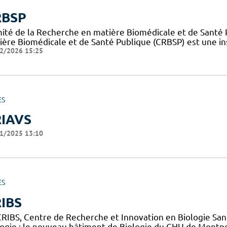
RBSP
ité de la Recherche en matière Biomédicale et de Santé 
ière Biomédicale et de Santé Publique (CRBSP) est une in
2/2026 15:25
ES
IAVS
1/2025 13:10
ES
IBS
CRIBS, Centre de Recherche et Innovation en Biologie Sant
logie : le nouveau bâtiment de Biologie du CHU de Montpe