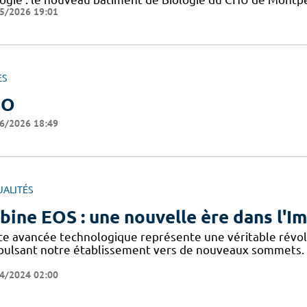
5/2026 19:01
ES
SO
6/2026 18:49
UALITÉS
bine EOS : une nouvelle ère dans l'
te avancée technologique représente une véritable révolu
pulsant notre établissement vers de nouveaux sommets. 
4/2024 02:00