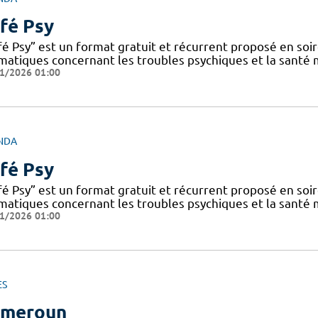
fé Psy
fé Psy” est un format gratuit et récurrent proposé en soi
matiques concernant les troubles psychiques et la santé
1/2026 01:00
NDA
fé Psy
fé Psy” est un format gratuit et récurrent proposé en soi
matiques concernant les troubles psychiques et la santé
1/2026 01:00
ES
ameroun