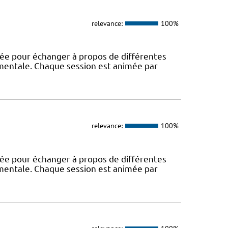
relevance:
100%
rée pour échanger à propos de différentes
 mentale. Chaque session est animée par
relevance:
100%
rée pour échanger à propos de différentes
 mentale. Chaque session est animée par