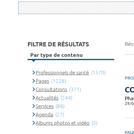
FILTRE DE RÉSULTATS
Rés
Par type de contenu
Professionnels de santé
(1570)
PRO
Pages
(1228)
CO
Consultations
(371)
Actualités
(244)
Pha
29/0
Services
(88)
Agenda
(27)
Albums photos et vidéo
(5)
PAG