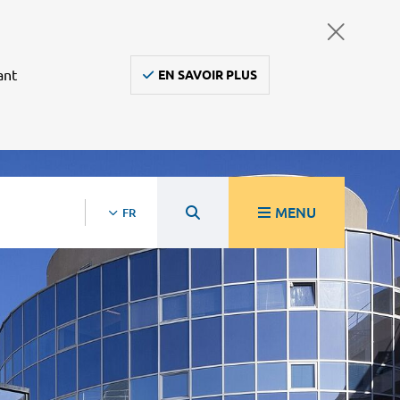
ant
EN SAVOIR PLUS
MENU
FR