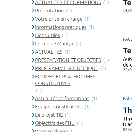
Te
ACTUALITES ET FORMATIONS
(1)
Présentation
(1)
19/0
Votre prise en charge
(1)
Informations pratiques
(1)
Liens utiles
(1)
PAG
Le centre Maolya
(2)
Te
ACTUALITES
(1)
Aut
PRÉSENTATION ET OBJECTIFS
(1)
de d
PROGRAMME SCIENTIFIQUE
(1)
22/0
EQUIPES ET PLATEFORMES
CONSTITUTIVES
(1)
Actualités et formations
(1)
PAG
Equipes constitutives
(1)
Th
Le projet TIE
(1)
Thr
Objectifs des FHU
(1)
Dia
04/0
Work packages
(1)