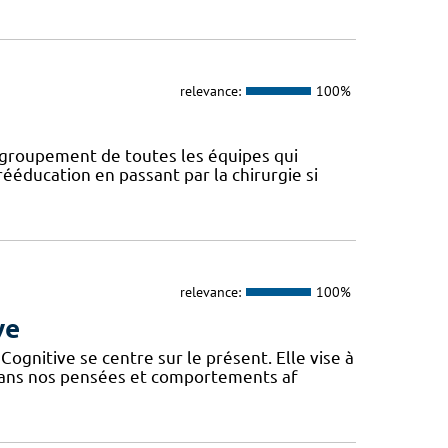
relevance:
100%
regroupement de toutes les équipes qui
ééducation en passant par la chirurgie si
relevance:
100%
ve
gnitive se centre sur le présent. Elle vise à
 dans nos pensées et comportements af