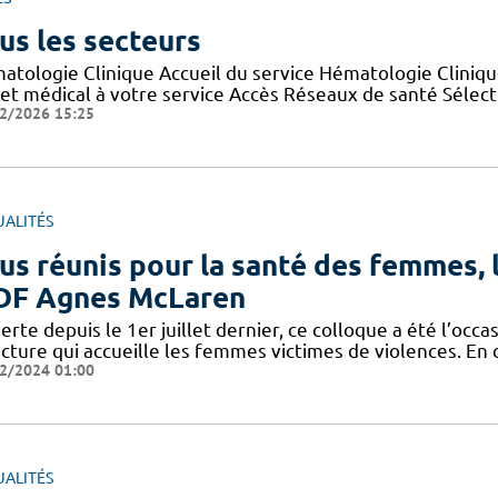
us les secteurs
atologie Clinique Accueil du service Hématologie Cliniqu
jet médical à votre service Accès Réseaux de santé Sélec
2/2026 15:25
UALITÉS
us réunis pour la santé des femmes, l
F Agnes McLaren
rte depuis le 1er juillet dernier, ce colloque a été l’occa
cture qui accueille les femmes victimes de violences. En 
2/2024 01:00
UALITÉS