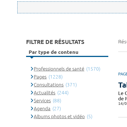
FILTRE DE RÉSULTATS
Rés
Par type de contenu
Professionnels de santé
(1570)
PAG
Pages
(1228)
Ta
Consultations
(371)
Actualités
(244)
Le 
de 
Services
(88)
14/0
Agenda
(27)
Albums photos et vidéo
(5)