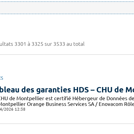
ultats 3301 à 3325 sur 3533 au total
ES
bleau des garanties HDS – CHU de M
CHU de Montpellier est certifié Hébergeur de Données de 
Montpellier Orange Business Services SA / Enovacom Rôle 
4/2026 12:38