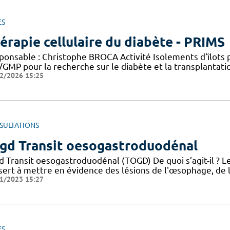
ES
érapie cellulaire du diabète - PRIMS
ponsable : Christophe BROCA Activité Isolements d’îlots
/GMP pour la recherche sur le diabète et la transplantati
2/2026 15:25
SULTATIONS
gd Transit oesogastroduodénal
d Transit oesogastroduodénal (TOGD) De quoi s’agit-il ?
 sert à mettre en évidence des lésions de l'œsophage, de 
1/2023 15:27
ES