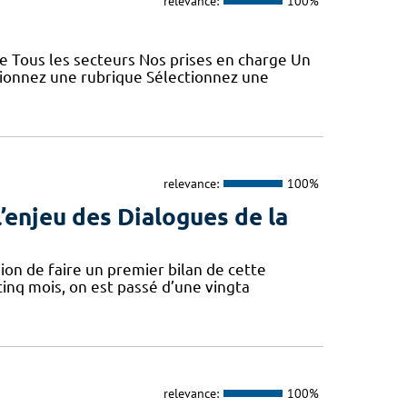
relevance:
100%
e Tous les secteurs Nos prises en charge Un
tionnez une rubrique Sélectionnez une
relevance:
100%
’enjeu des Dialogues de la
sion de faire un premier bilan de cette
cinq mois, on est passé d’une vingta
relevance:
100%