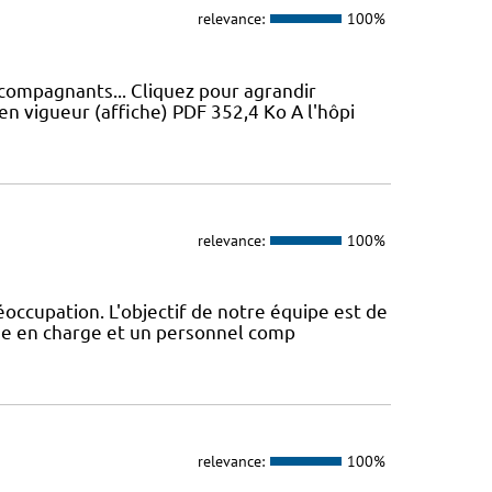
relevance:
100%
ccompagnants... Cliquez pour agrandir
en vigueur (affiche) PDF 352,4 Ko A l'hôpi
relevance:
100%
éoccupation. L'objectif de notre équipe est de
ise en charge et un personnel comp
relevance:
100%