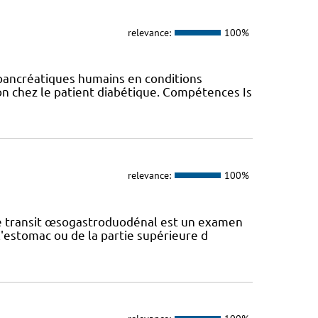
relevance:
100%
 pancréatiques humains en conditions
on chez le patient diabétique. Compétences Is
relevance:
100%
 Le transit œsogastroduodénal est un examen
l'estomac ou de la partie supérieure d