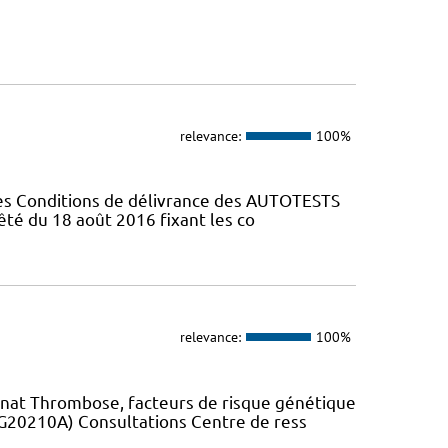
relevance:
100%
Les Conditions de délivrance des AUTOTESTS
rrêté du 18 août 2016 fixant les co
relevance:
100%
unat Thrombose, facteurs de risque génétique
 G20210A) Consultations Centre de ress