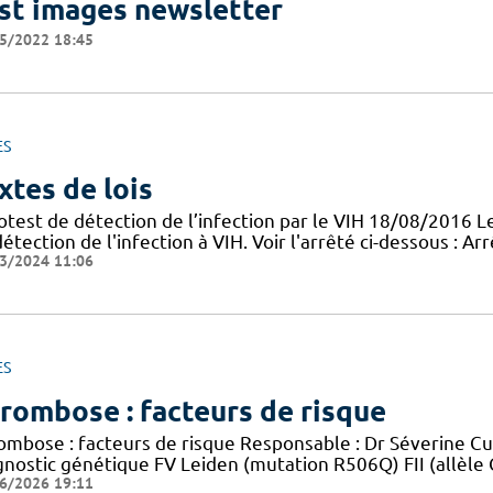
st images newsletter
5/2022 18:45
ES
xtes de lois
otest de détection de l’infection par le VIH 18/08/2016 
étection de l'infection à VIH. Voir l'arrêté ci-dessous : A
3/2024 11:06
ES
rombose : facteurs de risque
ombose : facteurs de risque Responsable : Dr Séverine C
gnostic génétique FV Leiden (mutation R506Q) FII (allèle
6/2026 19:11