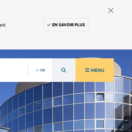
ant
EN SAVOIR PLUS
MENU
FR