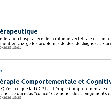
ES
érapeutique
Fédération hospitalière de la colonne vertébrale est un 
nnent en charge les problèmes de dos, du diagnostic à la r
0/2025 15:01
ES
érapie Comportementale et Cogniti
 Qu’est-ce que la TCC ? La Thérapie Comportementale et Co
ntifier ce qui nous "coince" et amener des changements
2/2026 15:25