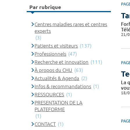
PAG
Par rubrique
Ta
For
Centres maladies rares et centres
Tél
experts
21/0
(3)
Patients et visiteurs
(137)
Professionnels
(47)
Recherche et innovation
(111)
PAG
À propos du CHU
(63)
Te
Actualités & Agenda
(2)
La q
Infos & recommandations
(1)
vou
18/0
RESSOURCES
(1)
PRESENTATION DE LA
PLATEFORME
(1)
PAG
CONTACT
(1)