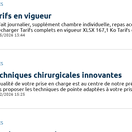
ES
rifs en vigueur
fait journalier, supplément chambre individuelle, repas a
écharger Tarifs complets en vigueur XLSX 167,1 Ko Tarifs 
5/2026 13:44
ES
chniques chirurgicales innovantes
ualité de votre prise en charge est au centre de notre pr
s proposer les techniques de pointe adaptées à votre pr
2/2026 15:25
ES