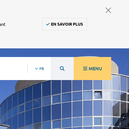
ant
EN SAVOIR PLUS
MENU
FR