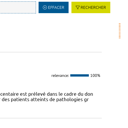
EFFACER
RECHERCHER
relevance:
100%
centaire est prélevé dans le cadre du don
des patients atteints de pathologies gr