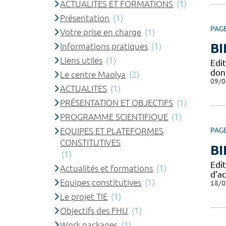
ACTUALITES ET FORMATIONS
(1)
Présentation
(1)
PAG
Votre prise en charge
(1)
BI
Informations pratiques
(1)
Liens utiles
(1)
Edi
don
Le centre Maolya
(2)
09/0
ACTUALITES
(1)
PRÉSENTATION ET OBJECTIFS
(1)
PROGRAMME SCIENTIFIQUE
(1)
EQUIPES ET PLATEFORMES
PAG
CONSTITUTIVES
BI
(1)
Edit
Actualités et formations
(1)
d’ac
Equipes constitutives
(1)
18/0
Le projet TIE
(1)
Objectifs des FHU
(1)
Work packages
(1)