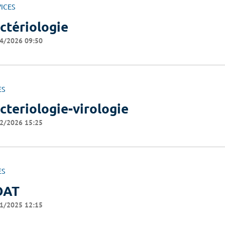
ICES
ctériologie
4/2026 09:50
ES
cteriologie-virologie
2/2026 15:25
ES
OAT
1/2025 12:15