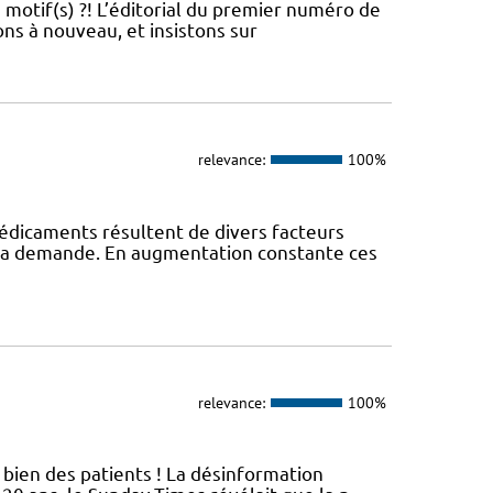
 motif(s) ?! L’éditorial du premier numéro de
ns à nouveau, et insistons sur
relevance:
100%
édicaments résultent de divers facteurs
 la demande. En augmentation constante ces
relevance:
100%
bien des patients ! La désinformation