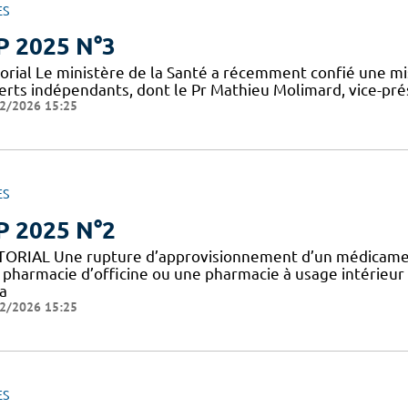
ES
P 2025 N°3
torial Le ministère de la Santé a récemment confié une mis
erts indépendants, dont le Pr Mathieu Molimard, vice-prés
2/2026 15:25
ES
P 2025 N°2
TORIAL Une rupture d’approvisionnement d’un médicamen
 pharmacie d’officine ou une pharmacie à usage intérieur
a
2/2026 15:25
ES