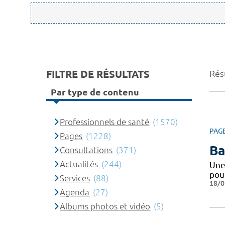
FILTRE DE RÉSULTATS
Rés
Par type de contenu
Professionnels de santé
(1570)
PAG
Pages
(1228)
Ba
Consultations
(371)
Actualités
(244)
Une
pou
Services
(88)
18/0
Agenda
(27)
Albums photos et vidéo
(5)