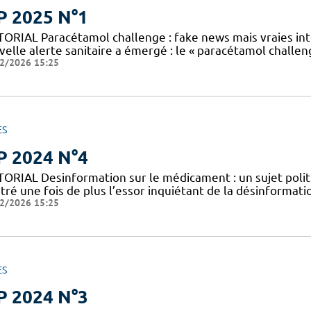
P 2025 N°1
TORIAL Paracétamol challenge : fake news mais vraies int
elle alerte sanitaire a émergé : le « paracétamol challenge
2/2026 15:25
ES
P 2024 N°4
TORIAL Desinformation sur le médicament : un sujet politi
stré une fois de plus l’essor inquiétant de la désinformat
2/2026 15:25
ES
P 2024 N°3