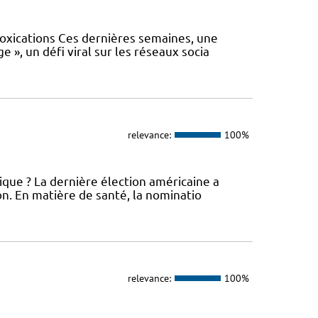
oxications Ces dernières semaines, une
 », un défi viral sur les réseaux socia
relevance:
100%
que ? La dernière élection américaine a
ion. En matière de santé, la nominatio
relevance:
100%