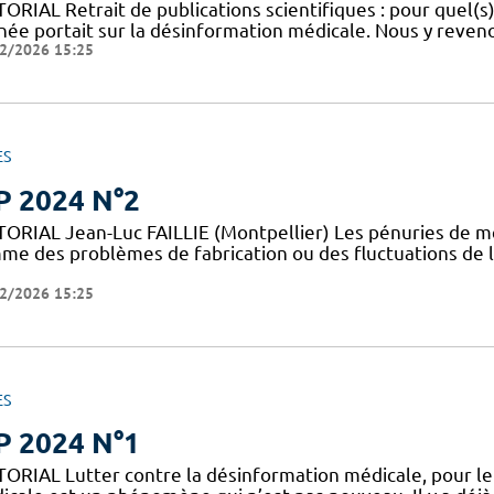
ORIAL Retrait de publications scientifiques : pour quel(s)
nnée portait sur la désinformation médicale. Nous y reveno
2/2026 15:25
ES
P 2024 N°2
TORIAL Jean-Luc FAILLIE (Montpellier) Les pénuries de m
me des problèmes de fabrication ou des fluctuations de
2/2026 15:25
ES
P 2024 N°1
TORIAL Lutter contre la désinformation médicale, pour le 