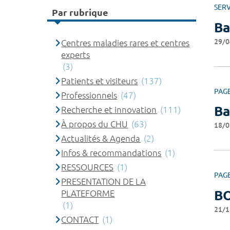
SERV
Par rubrique
Ba
29/0
Centres maladies rares et centres
experts
(3)
Patients et visiteurs
(137)
PAG
Professionnels
(47)
Ba
Recherche et innovation
(111)
À propos du CHU
(63)
18/0
Actualités & Agenda
(2)
Infos & recommandations
(1)
RESSOURCES
(1)
PAG
PRESENTATION DE LA
B
PLATEFORME
(1)
21/1
CONTACT
(1)