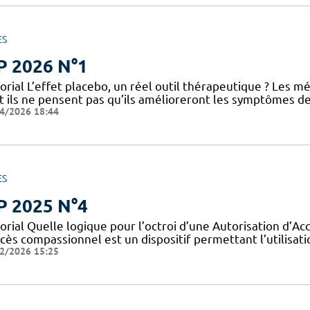
ES
P 2026 N°1
torial L’effet placebo, un réel outil thérapeutique ? Les
t ils ne pensent pas qu’ils amélioreront les symptômes 
4/2026 18:44
ES
P 2025 N°4
orial Quelle logique pour l’octroi d’une Autorisation d’A
cès compassionnel est un dispositif permettant l’utilisati
2/2026 15:25