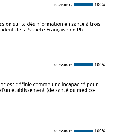
relevance:
100%
sion sur la désinformation en santé à trois
ident de la Société Française de Ph
relevance:
100%
t est définie comme une incapacité pour
 d’un établissement (de santé ou médico-
relevance:
100%