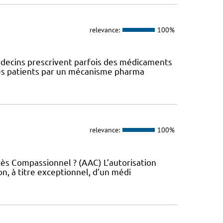
relevance:
100%
 médecins prescrivent parfois des médicaments
des patients par un mécanisme pharma
relevance:
100%
ccès Compassionnel ? (AAC) L’autorisation
on, à titre exceptionnel, d’un médi