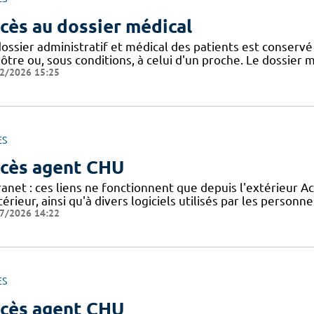
cès au dossier médical
dossier administratif et médical des patients est conser
ôtre ou, sous conditions, à celui d'un proche. Le dossier 
2/2026 15:25
ES
cès agent CHU
anet : ces liens ne fonctionnent que depuis l'extérieur Ac
térieur, ainsi qu'à divers logiciels utilisés par les personn
7/2026 14:22
ES
cès agent CHU