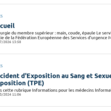
ES
cueil
rurgie du membre supérieur : main, coude, épaule Le serv
tie de la Fédération Européenne des Services d’urgence M
7/2026 13:58
ES
cident d'Exposition au Sang et Sexue
position (TPE)
s cette rubrique Informations pour les médecins Informat
3/2024 11:06