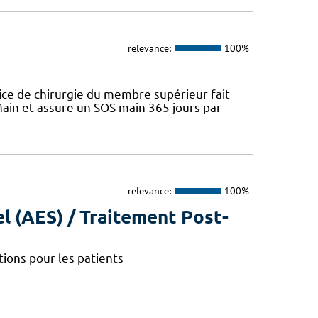
relevance:
100%
ice de chirurgie du membre supérieur fait
ain et assure un SOS main 365 jours par
relevance:
100%
l (AES) / Traitement Post-
ions pour les patients