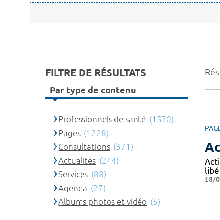
FILTRE DE RÉSULTATS
Rés
Par type de contenu
Professionnels de santé
(1570)
PAG
Pages
(1228)
Ac
Consultations
(371)
Actualités
(244)
Acti
libé
Services
(88)
18/0
Agenda
(27)
Albums photos et vidéo
(5)