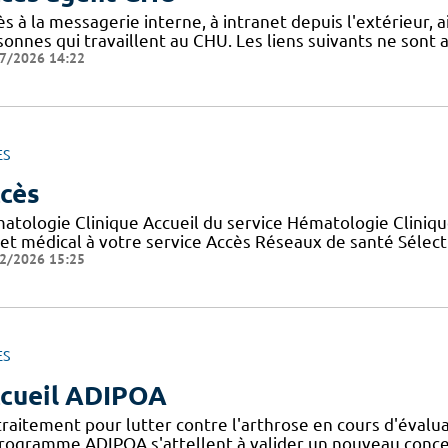
s à la messagerie interne, à intranet depuis l'extérieur, ain
sonnes qui travaillent au CHU. Les liens suivants ne sont
7/2026 14:22
ES
cès
atologie Clinique Accueil du service Hématologie Cliniqu
jet médical à votre service Accès Réseaux de santé Sélec
2/2026 15:25
ES
cueil ADIPOA
traitement pour lutter contre l'arthrose en cours d'évalu
programme ADIPOA s'attellent à valider un nouveau concep