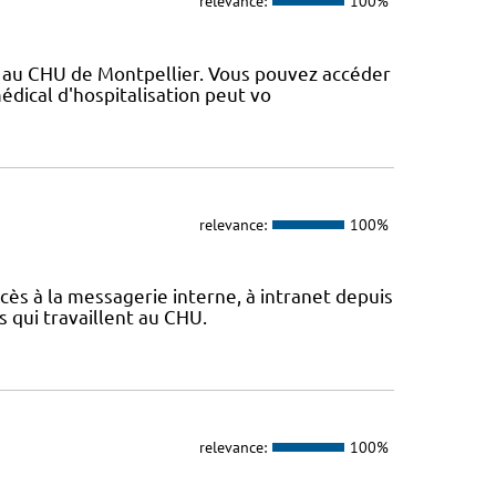
relevance:
100%
vé au CHU de Montpellier. Vous pouvez accéder
médical d'hospitalisation peut vo
relevance:
100%
cès à la messagerie interne, à intranet depuis
es qui travaillent au CHU.
relevance:
100%