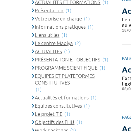
ACTUALITES ET FORMATIONS
(1)
Ac
Présentation
(1)
Votre prise en charge
(1)
Le 
au v
Informations pratiques
(1)
18/0
Liens utiles
(1)
Le centre Maolya
(2)
ACTUALITES
(1)
PAG
PRÉSENTATION ET OBJECTIFS
(1)
PROGRAMME SCIENTIFIQUE
(1)
Ac
EQUIPES ET PLATEFORMES
Extr
CONSTITUTIVES
l'ex
08/0
(1)
Actualités et formations
(1)
Equipes constitutives
(1)
Le projet TIE
(1)
PAG
Objectifs des FHU
(1)
Ac
Work packages
(1)