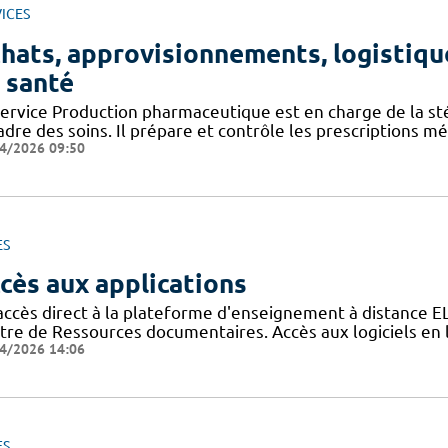
ICES
hats, approvisionnements, logistiqu
 santé
ervice Production pharmaceutique est en charge de la stéri
adre des soins. Il prépare et contrôle les prescriptions mé
4/2026 09:50
ES
cès aux applications
accès direct à la plateforme d'enseignement à distance E
tre de Ressources documentaires. Accès aux logiciels e
4/2026 14:06
ES