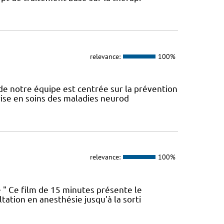
relevance:
100%
e notre équipe est centrée sur la prévention
prise en soins des maladies neurod
relevance:
100%
ue " Ce film de 15 minutes présente le
tation en anesthésie jusqu'à la sorti