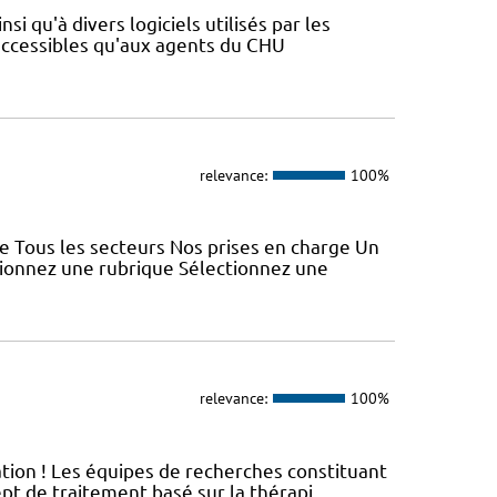
si qu'à divers logiciels utilisés par les
 accessibles qu'aux agents du CHU
relevance:
100%
e Tous les secteurs Nos prises en charge Un
tionnez une rubrique Sélectionnez une
relevance:
100%
ation ! Les équipes de recherches constituant
t de traitement basé sur la thérapi