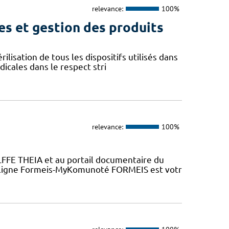
relevance:
100%
es et gestion des produits
lisation de tous les dispositifs utilisés dans
dicales dans le respect stri
relevance:
100%
LFFE THEIA et au portail documentaire du
n ligne Formeis-MyKomunoté FORMEIS est votr