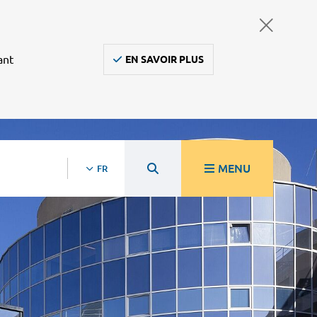
ant
EN SAVOIR PLUS
MENU
FR