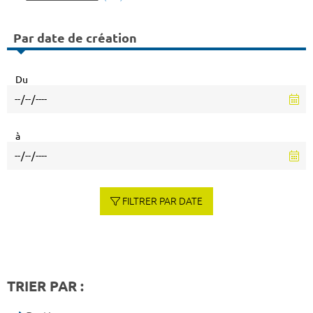
Par date de création
Du
à
FILTRER PAR DATE
TRIER PAR :