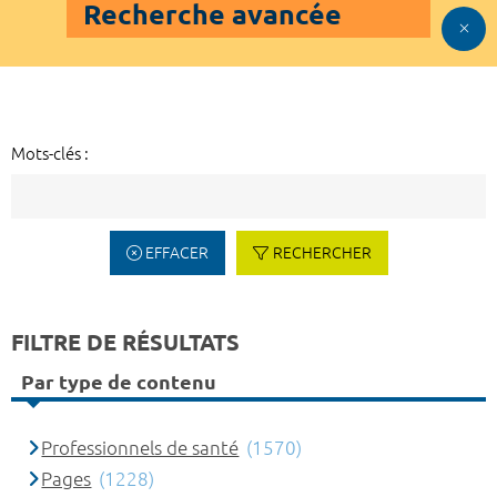
Recherche avancée
Mots-clés :
EFFACER
RECHERCHER
FILTRE DE RÉSULTATS
Par type de contenu
Professionnels de santé
(1570)
Pages
(1228)