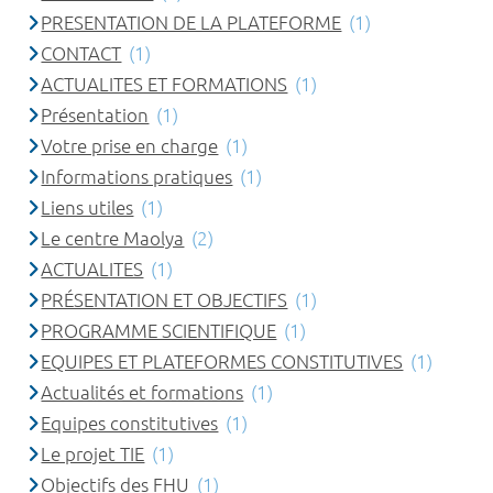
PRESENTATION DE LA PLATEFORME
(1)
CONTACT
(1)
ACTUALITES ET FORMATIONS
(1)
Présentation
(1)
Votre prise en charge
(1)
Informations pratiques
(1)
Liens utiles
(1)
Le centre Maolya
(2)
ACTUALITES
(1)
PRÉSENTATION ET OBJECTIFS
(1)
PROGRAMME SCIENTIFIQUE
(1)
EQUIPES ET PLATEFORMES CONSTITUTIVES
(1)
Actualités et formations
(1)
Equipes constitutives
(1)
Le projet TIE
(1)
Objectifs des FHU
(1)