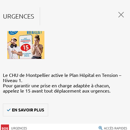
URGENCES
Le CHU de Montpellier active le Plan Hôpital en Tension –
Niveau 1.
Pour garantir une prise en charge adaptée à chacun,
appelez le 15 avant tout déplacement aux urgences.
EN SAVOIR PLUS
URGENCES
ACCÈS RAPIDES