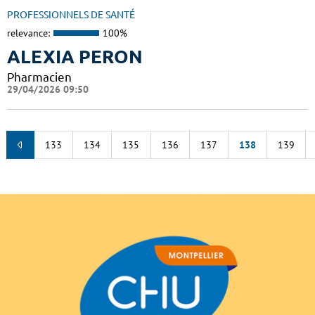
PROFESSIONNELS DE SANTÉ
relevance:
100%
ALEXIA PERON
Pharmacien
29/04/2026 09:50
133
134
135
136
137
138
139