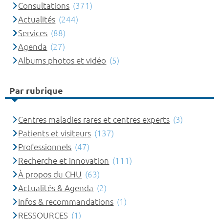
Consultations
(371)
Actualités
(244)
Services
(88)
Agenda
(27)
Albums photos et vidéo
(5)
Par rubrique
Centres maladies rares et centres experts
(3)
Patients et visiteurs
(137)
Professionnels
(47)
Recherche et innovation
(111)
À propos du CHU
(63)
Actualités & Agenda
(2)
Infos & recommandations
(1)
RESSOURCES
(1)