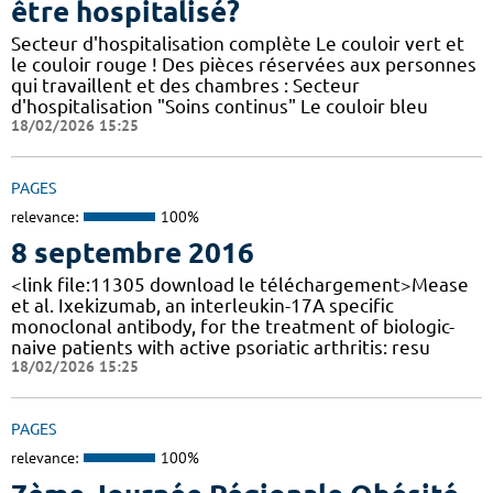
être hospitalisé?
Secteur d'hospitalisation complète Le couloir vert et
le couloir rouge ! Des pièces réservées aux personnes
qui travaillent et des chambres : Secteur
d'hospitalisation "Soins continus" Le couloir bleu
18/02/2026 15:25
PAGES
relevance:
100%
8 septembre 2016
<link file:11305 download le téléchargement>Mease
et al. Ixekizumab, an interleukin-17A specific
monoclonal antibody, for the treatment of biologic-
naive patients with active psoriatic arthritis: resu
18/02/2026 15:25
PAGES
relevance:
100%