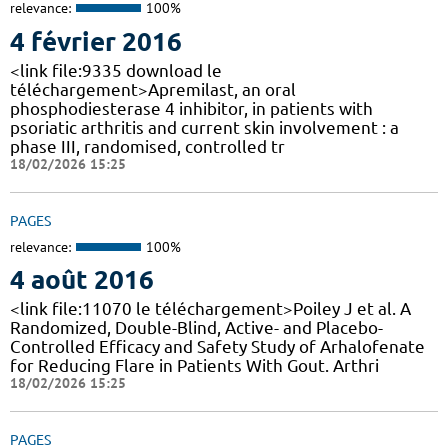
relevance:
100%
4 février 2016
<link file:9335 download le
téléchargement>Apremilast, an oral
phosphodiesterase 4 inhibitor, in patients with
psoriatic arthritis and current skin involvement : a
phase III, randomised, controlled tr
18/02/2026 15:25
PAGES
relevance:
100%
4 août 2016
<link file:11070 le téléchargement>Poiley J et al. A
Randomized, Double-Blind, Active- and Placebo-
Controlled Efficacy and Safety Study of Arhalofenate
for Reducing Flare in Patients With Gout. Arthri
18/02/2026 15:25
PAGES