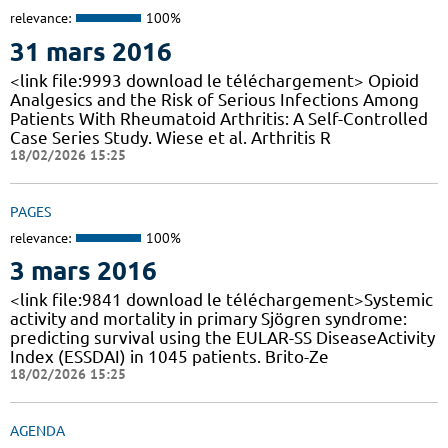
relevance:
100%
31 mars 2016
<link file:9993 download le téléchargement> Opioid
Analgesics and the Risk of Serious Infections Among
Patients With Rheumatoid Arthritis: A Self-Controlled
Case Series Study. Wiese et al. Arthritis R
18/02/2026 15:25
PAGES
relevance:
100%
3 mars 2016
<link file:9841 download le téléchargement>Systemic
activity and mortality in primary Sjögren syndrome:
predicting survival using the EULAR-SS DiseaseActivity
Index (ESSDAI) in 1045 patients. Brito-Ze
18/02/2026 15:25
AGENDA