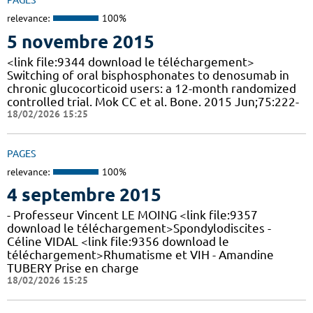
PAGES
relevance:
100%
5 novembre 2015
<link file:9344 download le téléchargement>
Switching of oral bisphosphonates to denosumab in
chronic glucocorticoid users: a 12-month randomized
controlled trial. Mok CC et al. Bone. 2015 Jun;75:222-
18/02/2026 15:25
PAGES
relevance:
100%
4 septembre 2015
- Professeur Vincent LE MOING <link file:9357
download le téléchargement>Spondylodiscites -
Céline VIDAL <link file:9356 download le
téléchargement>Rhumatisme et VIH - Amandine
TUBERY Prise en charge
18/02/2026 15:25