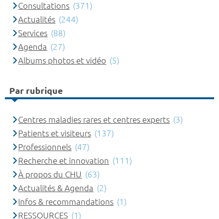
Consultations
(371)
Actualités
(244)
Services
(88)
Agenda
(27)
Albums photos et vidéo
(5)
Par rubrique
Centres maladies rares et centres experts
(3)
Patients et visiteurs
(137)
Professionnels
(47)
Recherche et innovation
(111)
À propos du CHU
(63)
Actualités & Agenda
(2)
Infos & recommandations
(1)
RESSOURCES
(1)