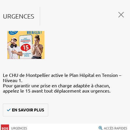
URGENCES
Le CHU de Montpellier active le Plan Hôpital en Tension –
Niveau 1.
Pour garantir une prise en charge adaptée à chacun,
appelez le 15 avant tout déplacement aux urgences.
EN SAVOIR PLUS
URGENCES
ACCÈS RAPIDES