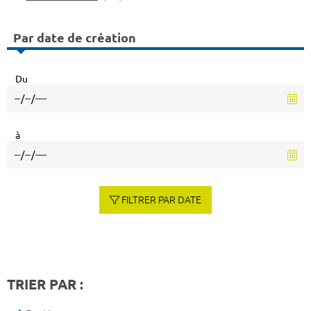
Par date de création
Du
à
FILTRER PAR DATE
TRIER PAR :