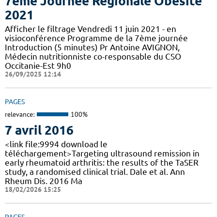
7ème Journée Régionale Obésité
2021
Afficher le filtrage Vendredi 11 juin 2021 - en
visioconférence Programme de la 7ème journée
Introduction (5 minutes) Pr Antoine AVIGNON,
Médecin nutritionniste co-responsable du CSO
Occitanie-Est 9h0
26/09/2025 12:14
PAGES
relevance:
100%
7 avril 2016
<link file:9994 download le
téléchargement>Targeting ultrasound remission in
early rheumatoid arthritis: the results of the TaSER
study, a randomised clinical trial. Dale et al. Ann
Rheum Dis. 2016 Ma
18/02/2026 15:25