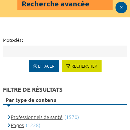
Recherche avancée
Mots-clés :
EFFACER
RECHERCHER
FILTRE DE RÉSULTATS
Par type de contenu
Professionnels de santé
(1570)
Pages
(1228)