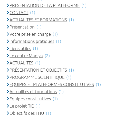
PRESENTATION DE LA PLATEFORME
(1)
CONTACT
(1)
ACTUALITES ET FORMATIONS
(1)
Présentation
(1)
Votre prise en charge
(1)
Informations pratiques
(1)
Liens utiles
(1)
Le centre Maolya
(2)
ACTUALITES
(1)
PRÉSENTATION ET OBJECTIFS
(1)
PROGRAMME SCIENTIFIQUE
(1)
EQUIPES ET PLATEFORMES CONSTITUTIVES
(1)
Actualités et formations
(1)
Equipes constitutives
(1)
Le projet TIE
(1)
Objectifs des FHU
(1)