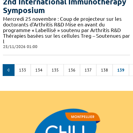
2nd International Immunotherapy
Symposium
Mercredi 25 novembre : Coup de projecteur sur les
doctorants d'Arthritis R&D Mise en avant du
programme « Labellisé » soutenu par Arthritis R&D
Thérapies basées sur les cellules Treg – Soutenues par
l
25/11/2026 01:00
133
134
135
136
137
138
139