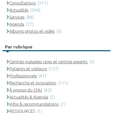
Consultations
(371)
Actualités
(244)
Services
(88)
Agenda
(27)
Albums photos et vidéo
(5)
Par rubrique
Centres maladies rares et centres experts
(3)
Patients et visiteurs
(137)
Professionnels
(47)
Recherche et innovation
(111)
À propos du CHU
(63)
Actualités & Agenda
(2)
Infos & recommandations
(1)
RESSOURCES
(1)