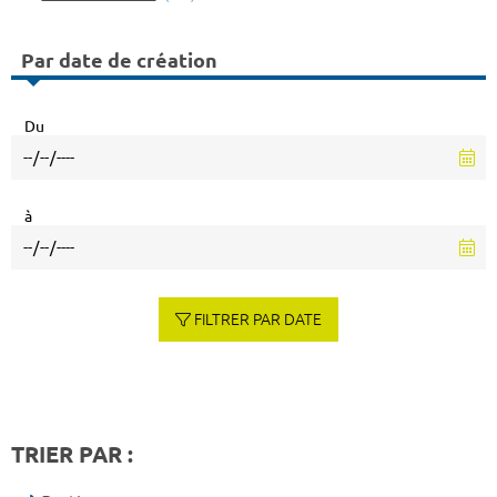
Par date de création
Du
à
FILTRER PAR DATE
TRIER PAR :