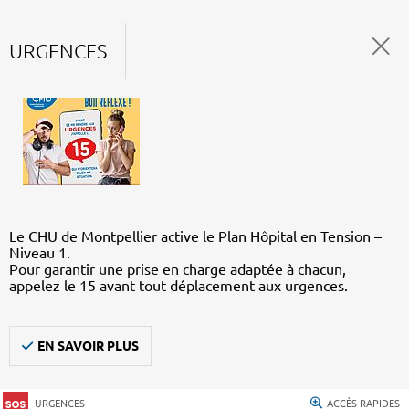
URGENCES
Le CHU de Montpellier active le Plan Hôpital en Tension –
Niveau 1.
Pour garantir une prise en charge adaptée à chacun,
appelez le 15 avant tout déplacement aux urgences.
EN SAVOIR PLUS
URGENCES
ACCÈS RAPIDES