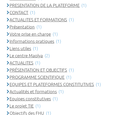
PRESENTATION DE LA PLATEFORME
(1)
CONTACT
(1)
ACTUALITES ET FORMATIONS
(1)
Présentation
(1)
Votre prise en charge
(1)
Informations pratiques
(1)
Liens utiles
(1)
Le centre Maolya
(2)
ACTUALITES
(1)
PRÉSENTATION ET OBJECTIFS
(1)
PROGRAMME SCIENTIFIQUE
(1)
EQUIPES ET PLATEFORMES CONSTITUTIVES
(1)
Actualités et formations
(1)
Equipes constitutives
(1)
Le projet TIE
(1)
Objectifs des FHU
(1)