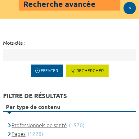
Recherche avancée
Mots-clés :
EFFACER
RECHERCHER
FILTRE DE RÉSULTATS
Par type de contenu
Professionnels de santé
(1570)
Pages
(1228)