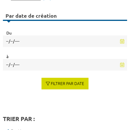
Par date de création
Du
à
FILTRER PAR DATE
TRIER PAR :