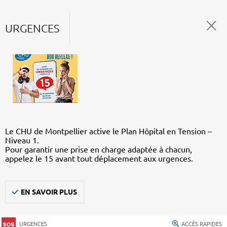
URGENCES
Le CHU de Montpellier active le Plan Hôpital en Tension –
Niveau 1.
Pour garantir une prise en charge adaptée à chacun,
appelez le 15 avant tout déplacement aux urgences.
EN SAVOIR PLUS
URGENCES
ACCÈS RAPIDES