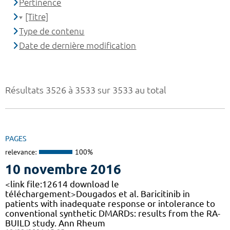
Pertinence
[Titre]
Type de contenu
Date de dernière modification
Résultats 3526 à 3533 sur 3533 au total
PAGES
relevance:
100%
10 novembre 2016
<link file:12614 download le
téléchargement>Dougados et al. Baricitinib in
patients with inadequate response or intolerance to
conventional synthetic DMARDs: results from the RA-
BUILD study. Ann Rheum