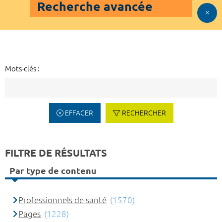
Recherche avancée
Mots-clés :
EFFACER
RECHERCHER
FILTRE DE RÉSULTATS
Par type de contenu
Professionnels de santé
(1570)
Pages
(1228)