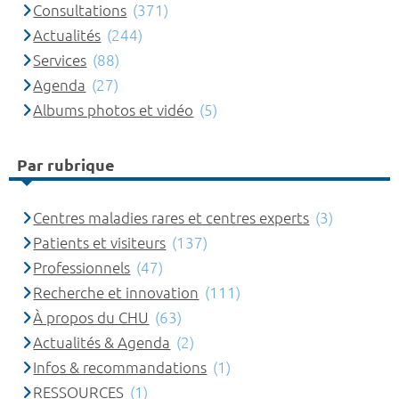
Consultations
(371)
Actualités
(244)
Services
(88)
Agenda
(27)
Albums photos et vidéo
(5)
Par rubrique
Centres maladies rares et centres experts
(3)
Patients et visiteurs
(137)
Professionnels
(47)
Recherche et innovation
(111)
À propos du CHU
(63)
Actualités & Agenda
(2)
Infos & recommandations
(1)
RESSOURCES
(1)