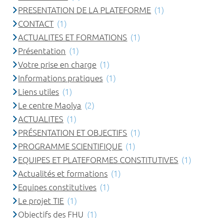
PRESENTATION DE LA PLATEFORME
(1)
CONTACT
(1)
ACTUALITES ET FORMATIONS
(1)
Présentation
(1)
Votre prise en charge
(1)
Informations pratiques
(1)
Liens utiles
(1)
Le centre Maolya
(2)
ACTUALITES
(1)
PRÉSENTATION ET OBJECTIFS
(1)
PROGRAMME SCIENTIFIQUE
(1)
EQUIPES ET PLATEFORMES CONSTITUTIVES
(1)
Actualités et formations
(1)
Equipes constitutives
(1)
Le projet TIE
(1)
Objectifs des FHU
(1)