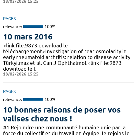
18/02/2026 15:25
PAGES
relevance:
100%
10 mars 2016
<link file:9873 download le
téléchargement>Investigation of tear osmolarity in
early rheumatoid arthritis: relation to disease activity
Türkyilmaz et al. Can J Ophthalmol.<link file:9873
download le t
18/02/2026 15:25
PAGES
relevance:
100%
10 bonnes raisons de poser vos
valises chez nous !
#1 Rejoindre une communauté humaine unie par la
force du collectif et du travail en équipe Je rejoins le