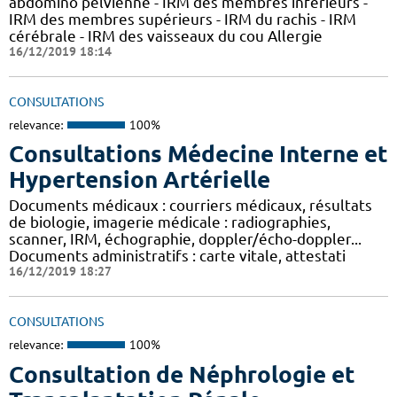
abdomino pelvienne - IRM des membres inférieurs -
IRM des membres supérieurs - IRM du rachis - IRM
cérébrale - IRM des vaisseaux du cou Allergie
16/12/2019 18:14
CONSULTATIONS
relevance:
100%
Consultations Médecine Interne et
Hypertension Artérielle
Documents médicaux : courriers médicaux, résultats
de biologie, imagerie médicale : radiographies,
scanner, IRM, échographie, doppler/écho-doppler...
Documents administratifs : carte vitale, attestati
16/12/2019 18:27
CONSULTATIONS
relevance:
100%
Consultation de Néphrologie et