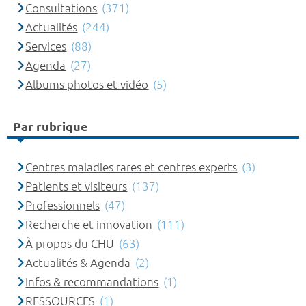
Consultations
(371)
Actualités
(244)
Services
(88)
Agenda
(27)
Albums photos et vidéo
(5)
Par rubrique
Centres maladies rares et centres experts
(3)
Patients et visiteurs
(137)
Professionnels
(47)
Recherche et innovation
(111)
À propos du CHU
(63)
Actualités & Agenda
(2)
Infos & recommandations
(1)
RESSOURCES
(1)