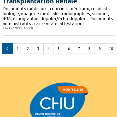
Transplantation Rénale
Documents médicaux : courriers médicaux, résultats
biologie, imagerie médicale : radiographies, scanner,
IRM, échographie, doppler/écho-doppler... Documents
administratifs : carte vitale, attestation
16/12/2019 18:28
1
2
3
4
5
6
7
8
9
10