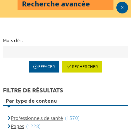
Recherche avancée
Mots-clés :
EFFACER
RECHERCHER
FILTRE DE RÉSULTATS
Par type de contenu
Professionnels de santé
(1570)
Pages
(1228)