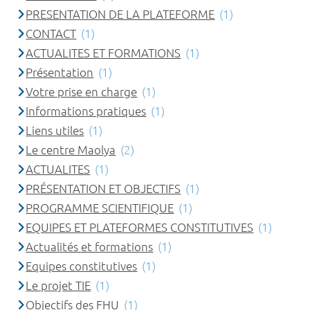
PRESENTATION DE LA PLATEFORME
(1)
CONTACT
(1)
ACTUALITES ET FORMATIONS
(1)
Présentation
(1)
Votre prise en charge
(1)
Informations pratiques
(1)
Liens utiles
(1)
Le centre Maolya
(2)
ACTUALITES
(1)
PRÉSENTATION ET OBJECTIFS
(1)
PROGRAMME SCIENTIFIQUE
(1)
EQUIPES ET PLATEFORMES CONSTITUTIVES
(1)
Actualités et formations
(1)
Equipes constitutives
(1)
Le projet TIE
(1)
Objectifs des FHU
(1)