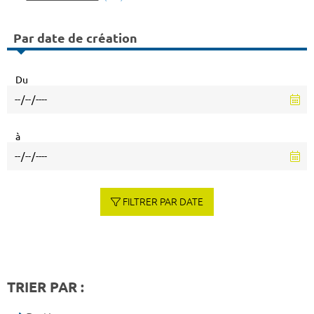
Par date de création
Du
à
FILTRER PAR DATE
TRIER PAR :