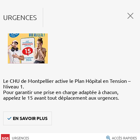
URGENCES
Le CHU de Montpellier active le Plan Hôpital en Tension –
Niveau 1.
Pour garantir une prise en charge adaptée à chacun,
appelez le 15 avant tout déplacement aux urgences.
EN SAVOIR PLUS
URGENCES
ACCÈS RAPIDES