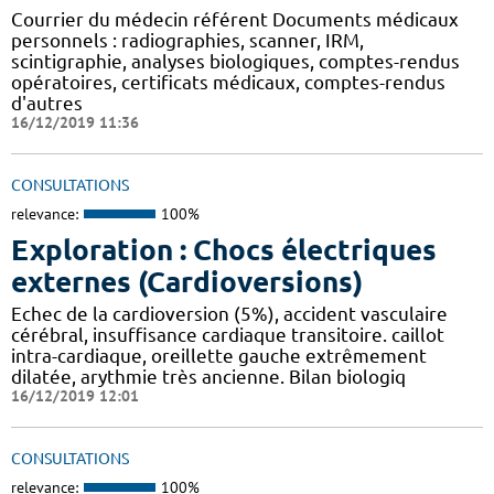
Courrier du médecin référent Documents médicaux
personnels : radiographies, scanner, IRM,
scintigraphie, analyses biologiques, comptes-rendus
opératoires, certificats médicaux, comptes-rendus
d'autres
16/12/2019 11:36
CONSULTATIONS
relevance:
100%
Exploration : Chocs électriques
externes (Cardioversions)
Echec de la cardioversion (5%), accident vasculaire
cérébral, insuffisance cardiaque transitoire. caillot
intra-cardiaque, oreillette gauche extrêmement
dilatée, arythmie très ancienne. Bilan biologiq
16/12/2019 12:01
CONSULTATIONS
relevance:
100%