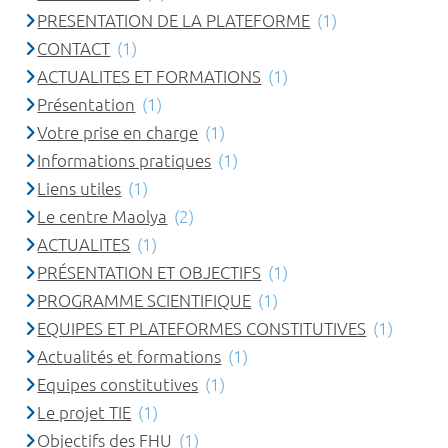
PRESENTATION DE LA PLATEFORME
(1)
CONTACT
(1)
ACTUALITES ET FORMATIONS
(1)
Présentation
(1)
Votre prise en charge
(1)
Informations pratiques
(1)
Liens utiles
(1)
Le centre Maolya
(2)
ACTUALITES
(1)
PRÉSENTATION ET OBJECTIFS
(1)
PROGRAMME SCIENTIFIQUE
(1)
EQUIPES ET PLATEFORMES CONSTITUTIVES
(1)
Actualités et formations
(1)
Equipes constitutives
(1)
Le projet TIE
(1)
Objectifs des FHU
(1)