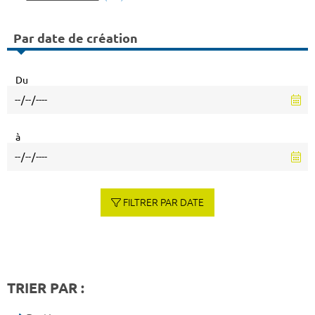
Par date de création
Du
à
FILTRER PAR DATE
TRIER PAR :