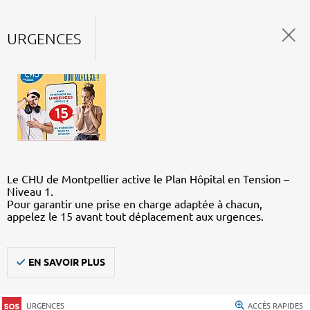
URGENCES
Le CHU de Montpellier active le Plan Hôpital en Tension –
Niveau 1.
Pour garantir une prise en charge adaptée à chacun,
appelez le 15 avant tout déplacement aux urgences.
EN SAVOIR PLUS
URGENCES
ACCÈS RAPIDES