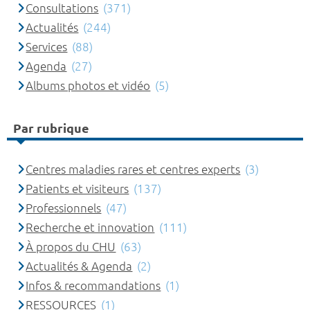
Consultations
(371)
Actualités
(244)
Services
(88)
Agenda
(27)
Albums photos et vidéo
(5)
Par rubrique
Centres maladies rares et centres experts
(3)
Patients et visiteurs
(137)
Professionnels
(47)
Recherche et innovation
(111)
À propos du CHU
(63)
Actualités & Agenda
(2)
Infos & recommandations
(1)
RESSOURCES
(1)