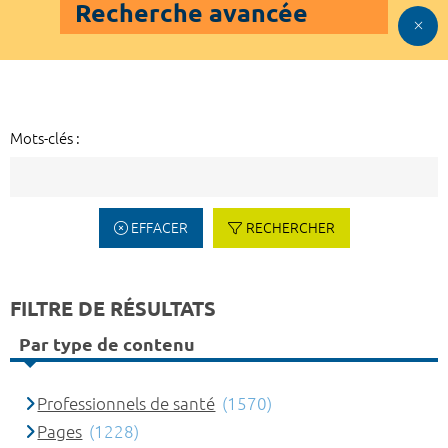
Recherche avancée
Mots-clés :
EFFACER
RECHERCHER
FILTRE DE RÉSULTATS
Par type de contenu
Professionnels de santé
(1570)
Pages
(1228)