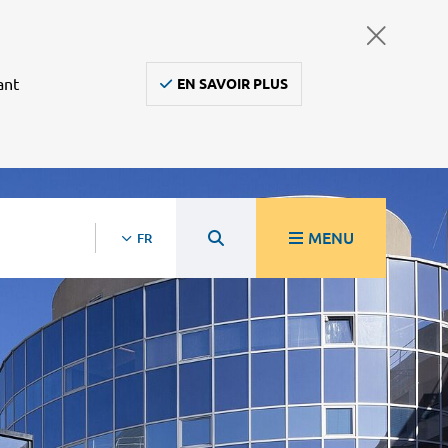
ant
EN SAVOIR PLUS
MENU
FR