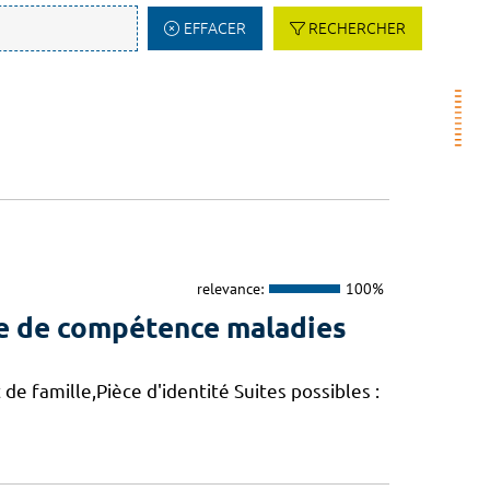
EFFACER
RECHERCHER
relevance:
100%
re de compétence maladies
de famille,Pièce d'identité Suites possibles :