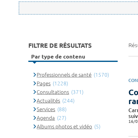
FILTRE DE RÉSULTATS
Rés
Par type de contenu
Professionnels de santé
(1570)
CON
Pages
(1228)
Co
Consultations
(371)
ra
Actualités
(244)
Services
(88)
Carn
suiv
Agenda
(27)
16/0
Albums photos et vidéo
(5)