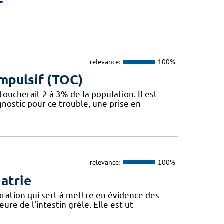
relevance:
100%
mpulsif (TOC)
oucherait 2 à 3% de la population. Il est
nostic pour ce trouble, une prise en
relevance:
100%
atrie
oration qui sert à mettre en évidence des
re de l'intestin grêle. Elle est ut