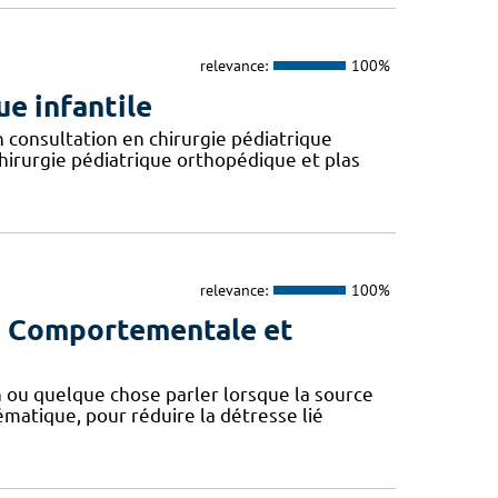
relevance:
100%
e infantile
 consultation en chirurgie pédiatrique
hirurgie pédiatrique orthopédique et plas
relevance:
100%
ie Comportementale et
 ou quelque chose parler lorsque la source
ématique, pour réduire la détresse lié