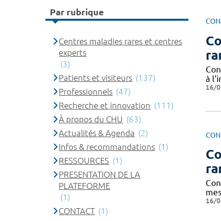
Par rubrique
CON
Co
Centres maladies rares et centres
ra
experts
(3)
Cond
Patients et visiteurs
(137)
à l
16/0
Professionnels
(47)
Recherche et innovation
(111)
À propos du CHU
(63)
Actualités & Agenda
(2)
CON
Infos & recommandations
(1)
Co
RESSOURCES
(1)
ra
PRESENTATION DE LA
Cond
PLATEFORME
mes
(1)
16/0
CONTACT
(1)