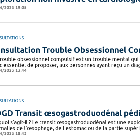
4/2023 19:05
SULTATIONS
nsultation Trouble Obsessionnel Co
rouble obsessionnel compulsif est un trouble mental qui t
c essentiel de proposer, aux personnes ayant reçu un diag
4/2023 13:44
SULTATIONS
GD Transit œsogastroduodénal pédi
quoi s’agit-il ? Le transit œsogastroduodénal est une expl
alies de l'œsophage, de l'estomac ou de la partie supérieu
4/2023 18:43