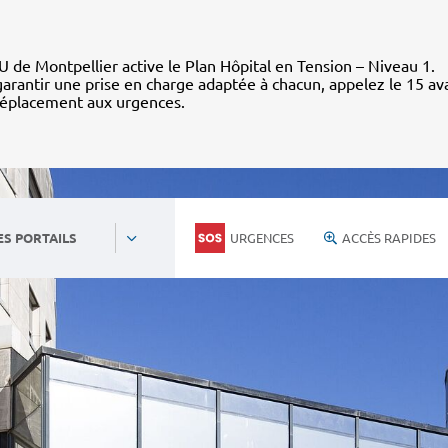
 de Montpellier active le Plan Hôpital en Tension – Niveau 1.
arantir une prise en charge adaptée à chacun, appelez le 15 av
déplacement aux urgences.
URGENCES
ACCÈS RAPIDES
ES PORTAILS