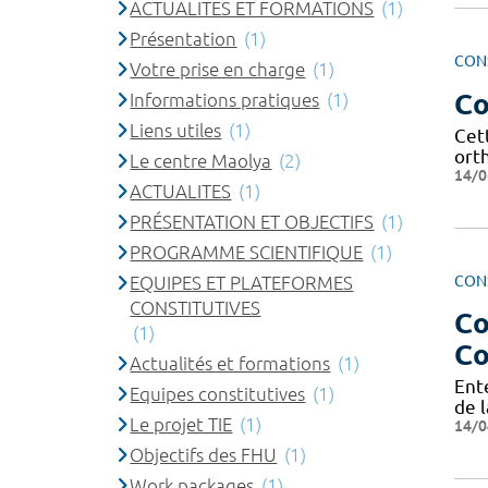
ACTUALITES ET FORMATIONS
(1)
Présentation
(1)
CON
Votre prise en charge
(1)
Co
Informations pratiques
(1)
Liens utiles
(1)
Cet
ort
Le centre Maolya
(2)
14/0
ACTUALITES
(1)
PRÉSENTATION ET OBJECTIFS
(1)
PROGRAMME SCIENTIFIQUE
(1)
CON
EQUIPES ET PLATEFORMES
CONSTITUTIVES
Co
(1)
Co
Actualités et formations
(1)
Ent
Equipes constitutives
(1)
de l
Le projet TIE
(1)
14/0
Objectifs des FHU
(1)
Work packages
(1)