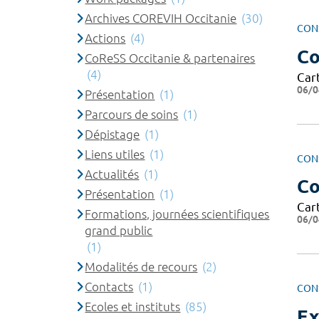
Archives COREVIH Occitanie
(30)
CON
Actions
(4)
Co
CoReSS Occitanie & partenaires
(4)
Cart
06/0
Présentation
(1)
Parcours de soins
(1)
Dépistage
(1)
Liens utiles
(1)
CON
Actualités
(1)
Co
Présentation
(1)
Cart
Formations, journées scientifiques
06/0
grand public
(1)
Modalités de recours
(2)
Contacts
(1)
CON
Ecoles et instituts
(85)
Ex