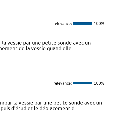
relevance:
100%
ir la vessie par une petite sonde avec un
onnement de la vessie quand elle
relevance:
100%
remplir la vessie par une petite sonde avec un
 puis d’étudier le déplacement d