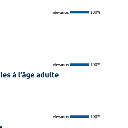
relevance:
100%
relevance:
100%
es à l'âge adulte
relevance:
100%
e