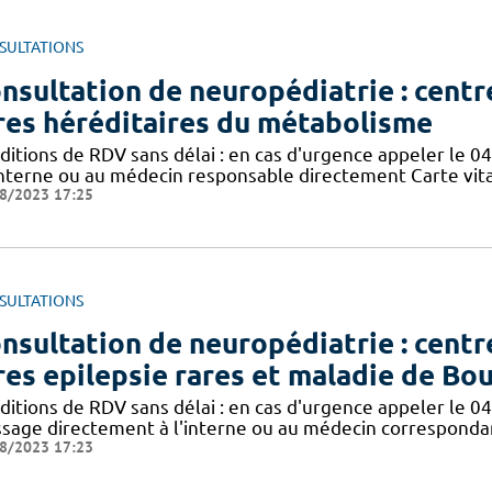
SULTATIONS
nsultation de neuropédiatrie : cent
res héréditaires du métabolisme
itions de RDV sans délai : en cas d'urgence appeler le 04
'interne ou au médecin responsable directement Carte vital
8/2023 17:25
SULTATIONS
nsultation de neuropédiatrie : cent
res epilepsie rares et maladie de Bou
itions de RDV sans délai : en cas d'urgence appeler le 04 
sage directement à l'interne ou au médecin correspondan
8/2023 17:23