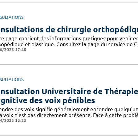
SULTATIONS
nsultations de chirurgie orthopédiqu
te page contient des informations pratiques pour venir en
hopédique et plastique. Consultez la page du service de C
6/2023 17:48
SULTATIONS
nsultation Universitaire de Thérap
gnitive des voix pénibles
endre des voix signifie généralement entendre quelqu'un
a voix n'est pas directement présente. Face à cette probl
4/2023 13:23