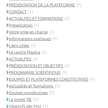
PRESENTATION DE LA PLATEFORME
(1)
CONTACT
(1)
ACTUALITES ET FORMATIONS
(1)
Présentation
(1)
Votre prise en charge
(1)
Informations pratiques
(1)
Liens utiles
(1)
Le centre Maolya
(2)
ACTUALITES
(1)
PRÉSENTATION ET OBJECTIFS
(1)
PROGRAMME SCIENTIFIQUE
(1)
EQUIPES ET PLATEFORMES CONSTITUTIVES
(1)
Actualités et formations
(1)
Equipes constitutives
(1)
Le projet TIE
(1)
Objectifs des FHU
(1)