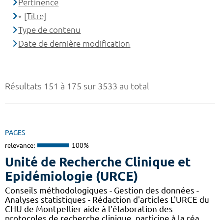
Pertinence
[Titre]
Type de contenu
Date de dernière modification
Résultats 151 à 175 sur 3533 au total
PAGES
relevance:
100%
Unité de Recherche Clinique et
Epidémiologie (URCE)
Conseils méthodologiques - Gestion des données -
Analyses statistiques - Rédaction d'articles L'URCE du
CHU de Montpellier aide à l'élaboration des
protocoles de recherche clinique, participe à la réa