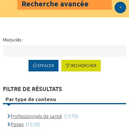
Recherche avancée
Mots-clés :
EFFACER
RECHERCHER
FILTRE DE RÉSULTATS
Par type de contenu
Professionnels de santé
(1570)
Pages
(1228)