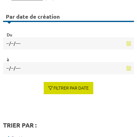
Par date de création
Du
à
FILTRER PAR DATE
TRIER PAR :