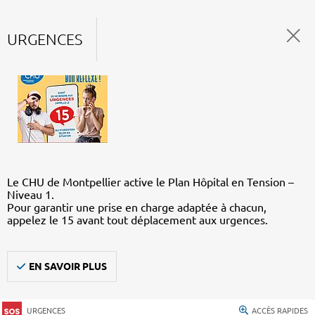
URGENCES
Le CHU de Montpellier active le Plan Hôpital en Tension –
Niveau 1.
Pour garantir une prise en charge adaptée à chacun,
appelez le 15 avant tout déplacement aux urgences.
EN SAVOIR PLUS
URGENCES
ACCÈS RAPIDES