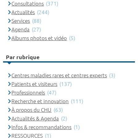
Consultations
(371)
Actualités
(244)
Services
(88)
Agenda
(27)
Albums photos et vidéo
(5)
Par rubrique
Centres maladies rares et centres experts
(3)
Patients et visiteurs
(137)
Professionnels
(47)
Recherche et innovation
(111)
À propos du CHU
(63)
Actualités & Agenda
(2)
Infos & recommandations
(1)
RESSOURCES
(1)