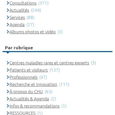
Consultations
(371)
Actualités
(244)
Services
(88)
Agenda
(27)
Albums photos et vidéo
(5)
Par rubrique
Centres maladies rares et centres experts
(3)
Patients et visiteurs
(137)
Professionnels
(47)
Recherche et innovation
(111)
À propos du CHU
(63)
Actualités & Agenda
(2)
Infos & recommandations
(1)
RESSOURCES
(1)