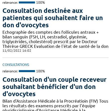
relevance:
100%
Consultation destinée aux
patientes qui souhaitent faire un
don d'ovocytes
Echographie des comptes des follicules antraux +
bilan sanguin (FSH, LH, oestradiol, glycémie,
triglycérides, cholestérol) prescrit par le Docteur
Thérèse GRECK Evaluation de l'état de santé de la don
11/02/2022 16:02
CONSULTATIONS
relevance:
100%
Consultation d'un couple receveur
souhaitant bénéficier d'un don
d'ovocytes
Bilan d'Assistance Médicale à la Procréatioin (FIV) Tous
les résultats des examens prescrits par l'équipe
pluridisciplinaire d'Assistance Médicale à la