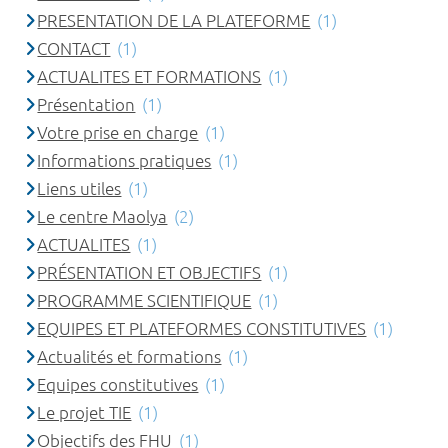
PRESENTATION DE LA PLATEFORME
(1)
CONTACT
(1)
ACTUALITES ET FORMATIONS
(1)
Présentation
(1)
Votre prise en charge
(1)
Informations pratiques
(1)
Liens utiles
(1)
Le centre Maolya
(2)
ACTUALITES
(1)
PRÉSENTATION ET OBJECTIFS
(1)
PROGRAMME SCIENTIFIQUE
(1)
EQUIPES ET PLATEFORMES CONSTITUTIVES
(1)
Actualités et formations
(1)
Equipes constitutives
(1)
Le projet TIE
(1)
Objectifs des FHU
(1)