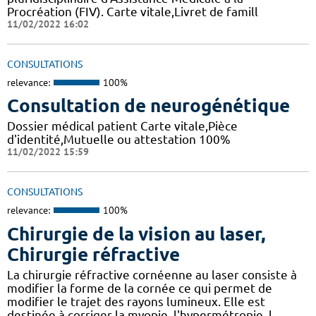
Procréation (FIV). Carte vitale,Livret de famill
11/02/2022 16:02
CONSULTATIONS
relevance:
100%
Consultation de neurogénétique
Dossier médical patient Carte vitale,Pièce
d'identité,Mutuelle ou attestation 100%
11/02/2022 15:59
CONSULTATIONS
relevance:
100%
Chirurgie de la vision au laser,
Chirurgie réfractive
La chirurgie réfractive cornéenne au laser consiste à
modifier la forme de la cornée ce qui permet de
modifier le trajet des rayons lumineux. Elle est
destinée à corriger la myopie, l'hypermétropie, l