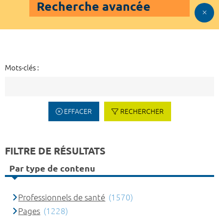
Recherche avancée
Mots-clés :
EFFACER
RECHERCHER
FILTRE DE RÉSULTATS
Par type de contenu
Professionnels de santé
(1570)
Pages
(1228)