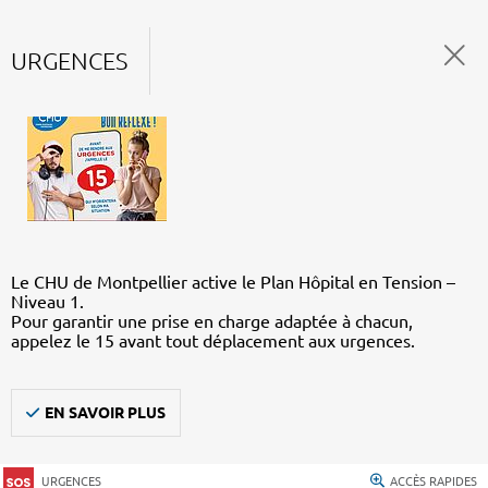
URGENCES
Le CHU de Montpellier active le Plan Hôpital en Tension –
Niveau 1.
Pour garantir une prise en charge adaptée à chacun,
appelez le 15 avant tout déplacement aux urgences.
EN SAVOIR PLUS
URGENCES
ACCÈS RAPIDES