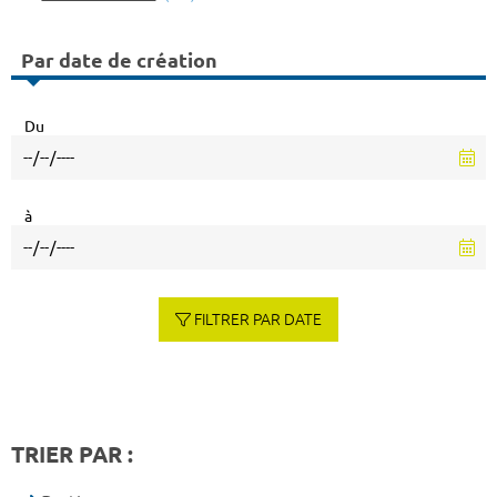
Par date de création
Du
à
FILTRER PAR DATE
TRIER PAR :