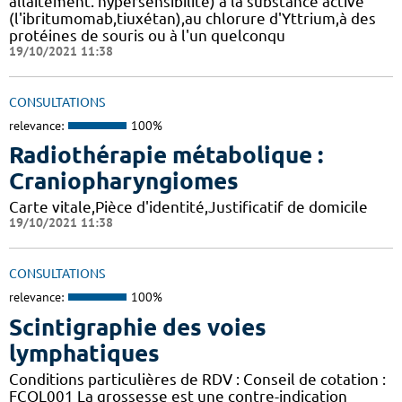
allaitement. hypersensibilité) à la substance active
(l'ibritumomab,tiuxétan),au chlorure d'Yttrium,à des
protéines de souris ou à l'un quelconqu
19/10/2021 11:38
CONSULTATIONS
relevance:
100%
Radiothérapie métabolique :
Craniopharyngiomes
Carte vitale,Pièce d'identité,Justificatif de domicile
19/10/2021 11:38
CONSULTATIONS
relevance:
100%
Scintigraphie des voies
lymphatiques
Conditions particulières de RDV : Conseil de cotation :
FCQL001 La grossesse est une contre-indication