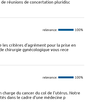
 de réunions de concertation pluridisc
relevance:
100%
 les critères d'agrément pour la prise en
e de chirurgie gynécologique vous rece
relevance:
100%
n charge du cancer du col de l'utérus. Notre
ptés dans le cadre d'une médecine p