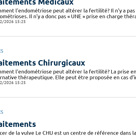
aitements Médicaux
ent l'endométriose peut altérer la fertilité? Il n’y a pa
ométrioses. Il n’y a donc pas « UNE » prise en charge thé
2/2026 15:25
ES
aitements Chirurgicaux
ent l'endométriose peut altérer la fertilité? La prise en
rnative thérapeutique. Elle peut être proposée en cas d’inf
2/2026 15:25
ES
aitements
cer de la vulve Le CHU est un centre de référence dans la