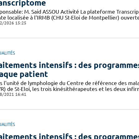
anscriptome
ponsable: M. Said ASSOU Activité La plateforme Transcr
nte localisée à l’IRMB (CHU St-Eloi de Montpellier) ouver
2/2026 15:25
UALITÉS
aitements intensifs : des programmes
aque patient
s l’unité de lymphologie du Centre de référence des mala
) de St-Eloi, les trois kinésithérapeutes et les deux infir
8/2021 16:41
UALITÉS
aitements intensifs : des programmes