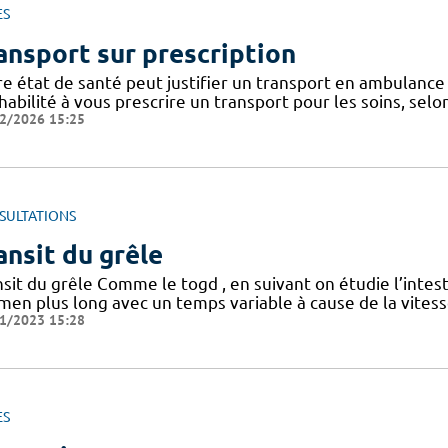
ES
ansport sur prescription
re état de santé peut justifier un transport en ambulance 
habilité à vous prescrire un transport pour les soins, selo
2/2026 15:25
SULTATIONS
ansit du grêle
sit du grêle Comme le togd , en suivant on étudie l’intesti
men plus long avec un temps variable à cause de la vitess
1/2023 15:28
ES