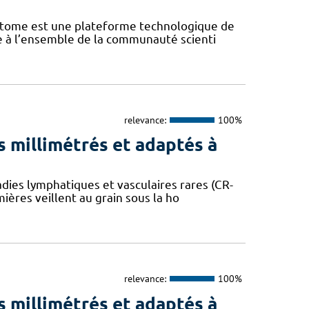
iptome est une plateforme technologique de
te à l’ensemble de la communauté scienti
relevance:
100%
 millimétrés et adaptés à
dies lymphatiques et vasculaires rares (CR-
mières veillent au grain sous la ho
relevance:
100%
 millimétrés et adaptés à