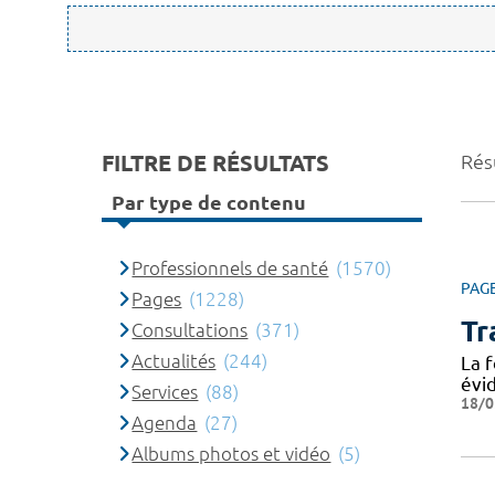
FILTRE DE RÉSULTATS
Rés
Par type de contenu
Professionnels de santé
(1570)
PAG
Pages
(1228)
Tr
Consultations
(371)
Actualités
(244)
La f
évid
Services
(88)
18/0
Agenda
(27)
Albums photos et vidéo
(5)