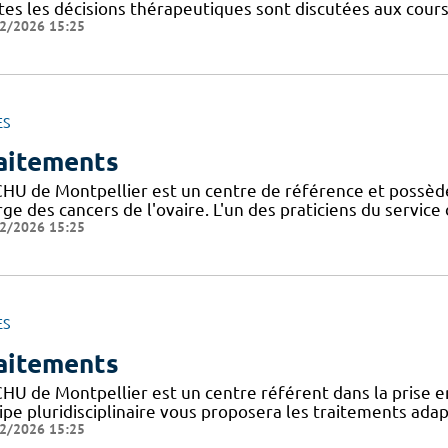
tes les décisions thérapeutiques sont discutées aux cours
2/2026 15:25
ES
aitements
CHU de Montpellier est un centre de référence et possède
ge des cancers de l'ovaire. L'un des praticiens du servic
2/2026 15:25
ES
aitements
CHU de Montpellier est un centre référent dans la prise e
ipe pluridisciplinaire vous proposera les traitements ada
2/2026 15:25