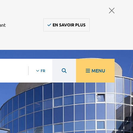
ant
EN SAVOIR PLUS
MENU
FR