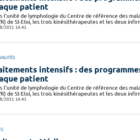
aque patient
s l’unité de lymphologie du Centre de référence des mala
) de St-Eloi, les trois kinésithérapeutes et les deux infir
8/2021 16:41
UALITÉS
aitements intensifs : des programmes
aque patient
s l’unité de lymphologie du Centre de référence des mala
) de St-Eloi, les trois kinésithérapeutes et les deux infir
8/2021 16:41
ES