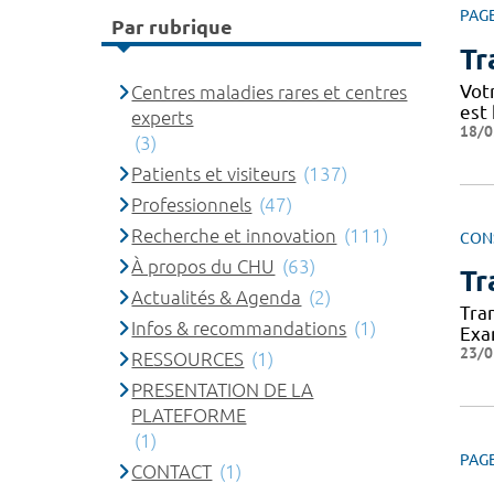
PAG
Par rubrique
Tr
Vot
Centres maladies rares et centres
est 
experts
18/0
(3)
Patients et visiteurs
(137)
Professionnels
(47)
Recherche et innovation
(111)
CON
À propos du CHU
(63)
Tr
Actualités & Agenda
(2)
Tran
Infos & recommandations
(1)
Exa
23/0
RESSOURCES
(1)
PRESENTATION DE LA
PLATEFORME
(1)
PAG
CONTACT
(1)