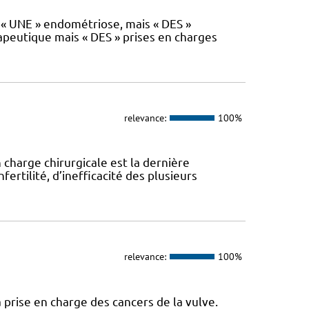
s « UNE » endométriose, mais « DES »
rapeutique mais « DES » prises en charges
relevance:
100%
 charge chirurgicale est la dernière
ertilité, d’inefficacité des plusieurs
relevance:
100%
 prise en charge des cancers de la vulve.