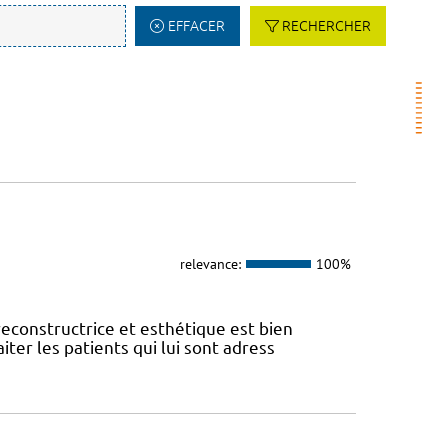
EFFACER
RECHERCHER
relevance:
100%
reconstructrice et esthétique est bien
iter les patients qui lui sont adress