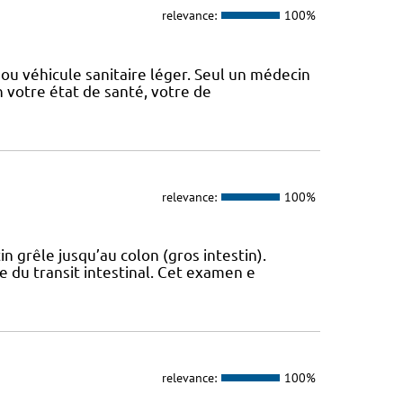
relevance:
100%
ou véhicule sanitaire léger. Seul un médecin
n votre état de santé, votre de
relevance:
100%
n grêle jusqu’au colon (gros intestin).
e du transit intestinal. Cet examen e
relevance:
100%