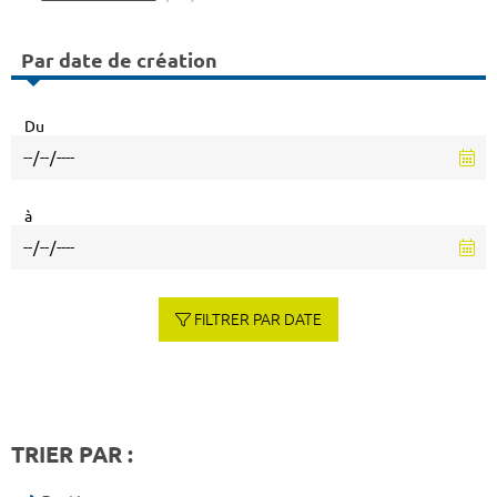
Par date de création
Du
à
FILTRER PAR DATE
TRIER PAR :