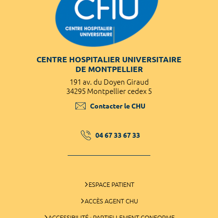
CENTRE HOSPITALIER UNIVERSITAIRE
DE MONTPELLIER
191 av. du Doyen Giraud
34295 Montpellier cedex 5
Contacter le CHU
04 67 33 67 33
ESPACE PATIENT
ACCÈS AGENT CHU
ACCESSIBILITÉ : PARTIELLEMENT CONFORME