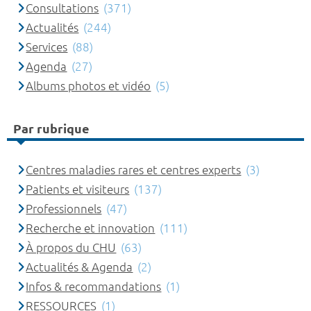
Consultations
(371)
Actualités
(244)
Services
(88)
Agenda
(27)
Albums photos et vidéo
(5)
Par rubrique
Centres maladies rares et centres experts
(3)
Patients et visiteurs
(137)
Professionnels
(47)
Recherche et innovation
(111)
À propos du CHU
(63)
Actualités & Agenda
(2)
Infos & recommandations
(1)
RESSOURCES
(1)