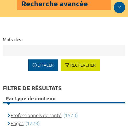
Recherche avancée
Mots-clés :
EFFACER
RECHERCHER
FILTRE DE RÉSULTATS
Par type de contenu
Professionnels de santé
(1570)
Pages
(1228)