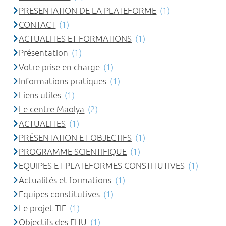
PRESENTATION DE LA PLATEFORME
(1)
CONTACT
(1)
ACTUALITES ET FORMATIONS
(1)
Présentation
(1)
Votre prise en charge
(1)
Informations pratiques
(1)
Liens utiles
(1)
Le centre Maolya
(2)
ACTUALITES
(1)
PRÉSENTATION ET OBJECTIFS
(1)
PROGRAMME SCIENTIFIQUE
(1)
EQUIPES ET PLATEFORMES CONSTITUTIVES
(1)
Actualités et formations
(1)
Equipes constitutives
(1)
Le projet TIE
(1)
Objectifs des FHU
(1)