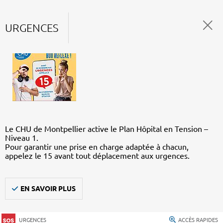
URGENCES
Le CHU de Montpellier active le Plan Hôpital en Tension –
Niveau 1.
Pour garantir une prise en charge adaptée à chacun,
appelez le 15 avant tout déplacement aux urgences.
EN SAVOIR PLUS
URGENCES
ACCÈS RAPIDES