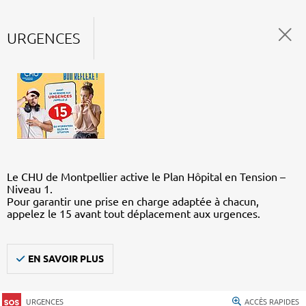
URGENCES
Le CHU de Montpellier active le Plan Hôpital en Tension –
Niveau 1.
Pour garantir une prise en charge adaptée à chacun,
appelez le 15 avant tout déplacement aux urgences.
EN SAVOIR PLUS
URGENCES
ACCÈS RAPIDES