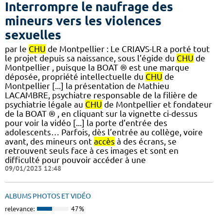
Interrompre le naufrage des
mineurs vers les violences
sexuelles
par le
CHU
de Montpellier : Le CRIAVS-LR a porté tout
le projet depuis sa naissance, sous l’égide du
CHU
de
Montpellier , puisque la BOAT ® est une marque
déposée, propriété intellectuelle du
CHU
de
Montpellier [...] la présentation de Mathieu
LACAMBRE, psychiatre responsable de la filière de
psychiatrie légale au
CHU
de Montpellier et fondateur
de la BOAT ® , en cliquant sur la vignette ci-dessus
pour voir la vidéo [...] la porte d’entrée des
adolescents… Parfois, dès l’entrée au collège, voire
avant, des mineurs ont
accès
à des écrans, se
retrouvent seuls face à ces images et sont en
difficulté pour pouvoir accéder à une
09/01/2023 12:48
ALBUMS PHOTOS ET VIDÉO
relevance:
47%