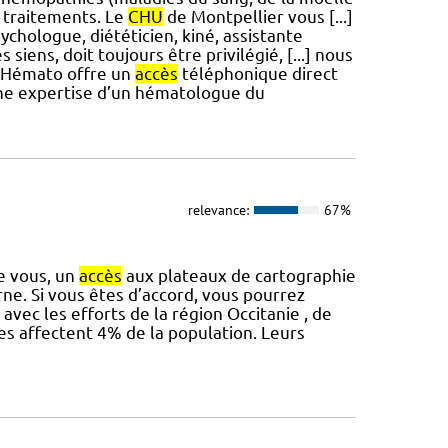
 traitements. Le
CHU
de Montpellier vous [...]
chologue, diététicien, kiné, assistante
siens, doit toujours être privilégié, [...] nous
o-Hémato offre un
accès
téléphonique direct
 une expertise d’un hématologue du
relevance:
67%
de vous, un
accès
aux plateaux de cartographie
ne. Si vous êtes d’accord, vous pourrez
avec les efforts de la région Occitanie , de
es affectent 4% de la population. Leurs