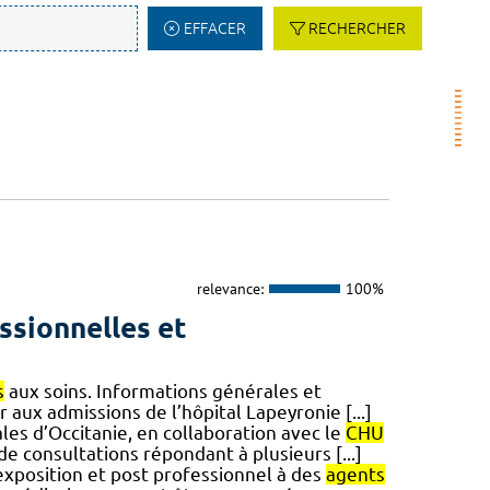
EFFACER
RECHERCHER
relevance:
100%
ssionnelles et
s
aux soins. Informations générales et
 aux admissions de l’hôpital Lapeyronie [...]
es d’Occitanie, en collaboration avec le
CHU
e consultations répondant à plusieurs [...]
 exposition et post professionnel à des
agents