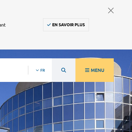
ant
EN SAVOIR PLUS
MENU
FR