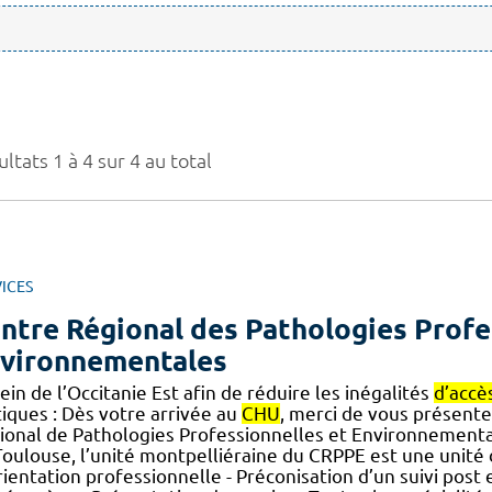
ltats 1 à 4 sur 4 au total
ICES
ntre Régional des Pathologies Profe
vironnementales
ein de l’Occitanie Est afin de réduire les inégalités
d’accè
tiques : Dès votre arrivée au
CHU
, merci de vous présenter
ional de Pathologies Professionnelles et Environnemental
oulouse, l’unité montpelliéraine du CRPPE est une unité d
ientation professionnelle - Préconisation d’un suivi post