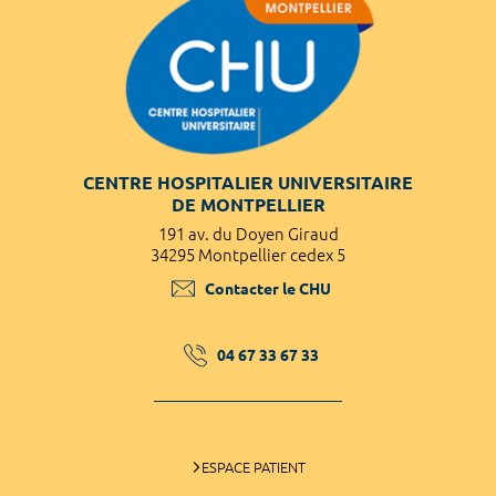
CENTRE HOSPITALIER UNIVERSITAIRE
DE MONTPELLIER
191 av. du Doyen Giraud
34295 Montpellier cedex 5
Contacter le CHU
04 67 33 67 33
ESPACE PATIENT