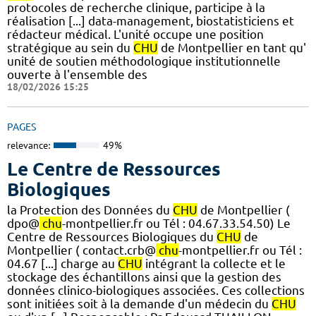
protocoles de recherche clinique, participe à la
réalisation [...] data-management, biostatisticiens et
rédacteur médical. L'unité occupe une position
stratégique au sein du
CHU
de Montpellier en tant qu'
unité de soutien méthodologique institutionnelle
ouverte à l'ensemble des
18/02/2026 15:25
PAGES
relevance:
49%
Le Centre de Ressources
Biologiques
la Protection des Données du
CHU
de Montpellier (
dpo@
chu
-montpellier.fr ou Tél : 04.67.33.54.50) Le
Centre de Ressources Biologiques du
CHU
de
Montpellier ( contact.crb@
chu
-montpellier.fr ou Tél :
04.67 [...] charge au
CHU
intégrant la collecte et le
stockage des échantillons ainsi que la gestion des
données clinico-biologiques associées. Ces collections
sont initiées soit à la demande d'un médecin du
CHU