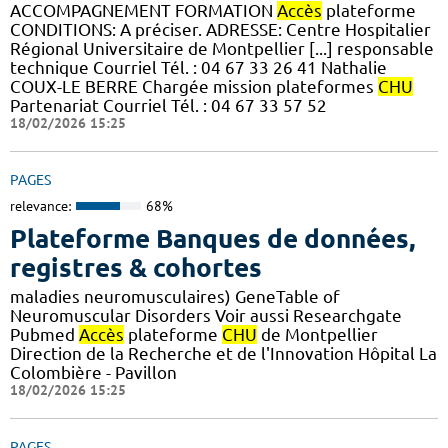
ACCOMPAGNEMENT FORMATION
Accès
plateforme
CONDITIONS: A préciser. ADRESSE: Centre Hospitalier
Régional Universitaire de Montpellier [...] responsable
technique Courriel Tél. : 04 67 33 26 41 Nathalie
COUX-LE BERRE Chargée mission plateformes
CHU
Partenariat Courriel Tél. : 04 67 33 57 52
18/02/2026 15:25
PAGES
relevance:
68%
Plateforme Banques de données,
registres & cohortes
maladies neuromusculaires) GeneTable of
Neuromuscular Disorders Voir aussi Researchgate
Pubmed
Accès
plateforme
CHU
de Montpellier
Direction de la Recherche et de l'Innovation Hôpital La
Colombière - Pavillon
18/02/2026 15:25
PAGES