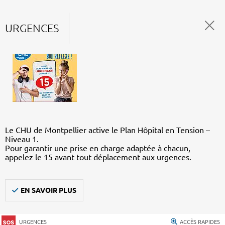
URGENCES
Le CHU de Montpellier active le Plan Hôpital en Tension –
Niveau 1.
Pour garantir une prise en charge adaptée à chacun,
appelez le 15 avant tout déplacement aux urgences.
EN SAVOIR PLUS
URGENCES
ACCÈS RAPIDES