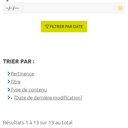
à
FILTRER PAR DATE
TRIER PAR :
Pertinence
Titre
Type de contenu
[Date de dernière modification]
Résultats 1 à 13 sur 13 au total