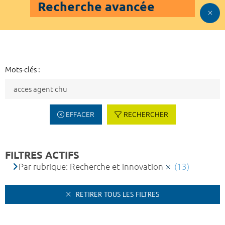
Recherche avancée
Mots-clés :
EFFACER
RECHERCHER
FILTRES ACTIFS
Par rubrique: Recherche et innovation
(13)
RETIRER TOUS LES FILTRES