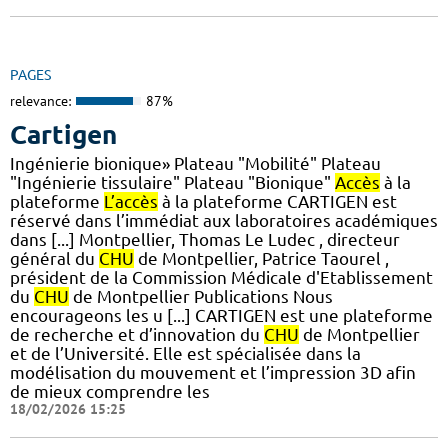
PAGES
relevance:
87%
Cartigen
Ingénierie bionique» Plateau "Mobilité" Plateau
"Ingénierie tissulaire" Plateau "Bionique"
Accès
à la
plateforme
L’accès
à la plateforme CARTIGEN est
réservé dans l’immédiat aux laboratoires académiques
dans [...] Montpellier, Thomas Le Ludec , directeur
général du
CHU
de Montpellier, Patrice Taourel ,
président de la Commission Médicale d'Etablissement
du
CHU
de Montpellier Publications Nous
encourageons les u [...] CARTIGEN est une plateforme
de recherche et d’innovation du
CHU
de Montpellier
et de l’Université. Elle est spécialisée dans la
modélisation du mouvement et l’impression 3D afin
de mieux comprendre les
18/02/2026 15:25