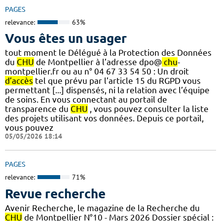
PAGES
relevance:
63%
Vous êtes un usager
tout moment le Délégué à la Protection des Données
du
CHU
de Montpellier à l’adresse dpo@
chu
-
montpellier.fr ou au n° 04 67 33 54 50 : Un droit
d’accès
tel que prévu par l’article 15 du RGPD vous
permettant [...] dispensés, ni la relation avec l’équipe
de soins. En vous connectant au portail de
transparence du
CHU
, vous pouvez consulter la liste
des projets utilisant vos données. Depuis ce portail,
vous pouvez
05/05/2026 18:14
PAGES
relevance:
71%
Revue recherche
Avenir Recherche, le magazine de la Recherche du
CHU
de Montpellier N°10 - Mars 2026 Dossier spécial :