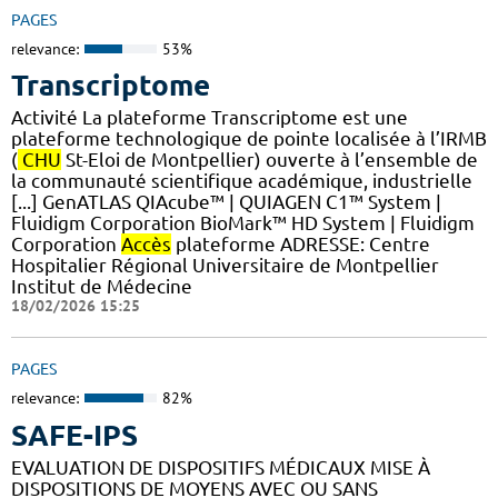
PAGES
relevance:
53%
Transcriptome
Activité La plateforme Transcriptome est une
plateforme technologique de pointe localisée à l’IRMB
(
CHU
St-Eloi de Montpellier) ouverte à l’ensemble de
la communauté scientifique académique, industrielle
[...] GenATLAS QIAcube™ | QUIAGEN C1™ System |
Fluidigm Corporation BioMark™ HD System | Fluidigm
Corporation
Accès
plateforme ADRESSE: Centre
Hospitalier Régional Universitaire de Montpellier
Institut de Médecine
18/02/2026 15:25
PAGES
relevance:
82%
SAFE-IPS
EVALUATION DE DISPOSITIFS MÉDICAUX MISE À
DISPOSITIONS DE MOYENS AVEC OU SANS