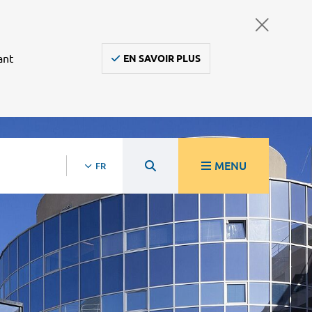
ant
EN SAVOIR PLUS
MENU
FR