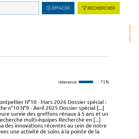
EFFACER
RECHERCHER
relevance:
71%
ntpellier N°10 - Mars 2026 Dossier spécial :
 n°10 N°9 - Avril 2025 Dossier spécial [...]
eure survie des greffons rénaux à 5 ans et un
e recherche multi-équipes Recherche en [...]
ma des innovations récentes au sein de notre
c une activité de soins à la pointe de la