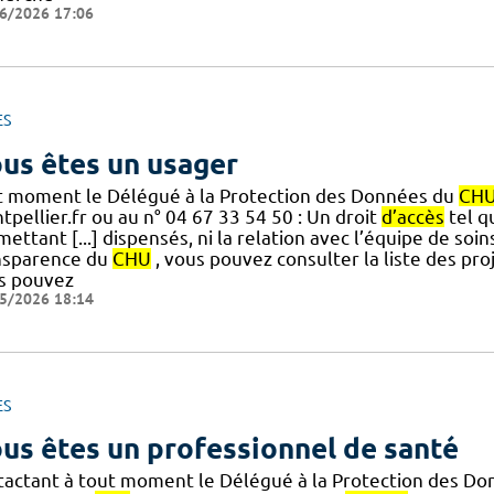
6/2026 17:06
ES
us êtes un usager
t moment le Délégué à la Protection des Données du
CH
pellier.fr ou au n° 04 67 33 54 50 : Un droit
d’accès
tel q
ettant [...] dispensés, ni la relation avec l’équipe de soi
nsparence du
CHU
, vous pouvez consulter la liste des proj
s pouvez
5/2026 18:14
ES
us êtes un professionnel de santé
tactant à tout moment le Délégué à la Protection des D