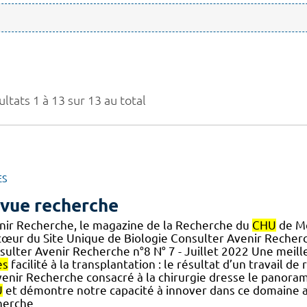
ltats 1 à 13 sur 13 au total
ES
vue recherche
nir Recherche, le magazine de la Recherche du
CHU
de Mo
œur du Site Unique de Biologie Consulter Avenir Recherche
sulter Avenir Recherche n°8 N° 7 - Juillet 2022 Une meill
ès
facilité à la transplantation : le résultat d’un travail d
venir Recherche consacré à la chirurgie dresse le panora
U
et démontre notre capacité à innover dans ce domaine ave
herche