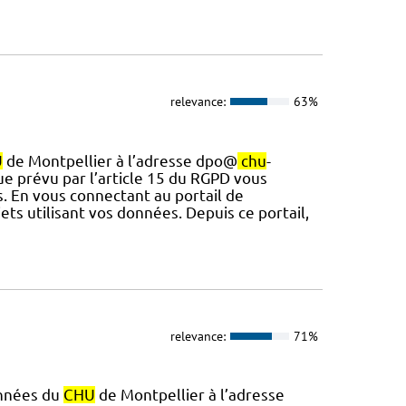
relevance:
63%
U
de Montpellier à l’adresse dpo@
chu
-
ue prévu par l’article 15 du RGPD vous
ns. En vous connectant au portail de
ets utilisant vos données. Depuis ce portail,
relevance:
71%
onnées du
CHU
de Montpellier à l’adresse