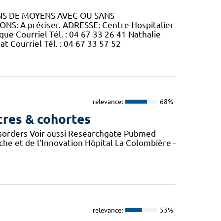
ONS DE MOYENS AVEC OU SANS
NS: A préciser. ADRESSE: Centre Hospitalier
que Courriel Tél. : 04 67 33 26 41 Nathalie
at Courriel Tél. : 04 67 33 57 52
relevance:
68%
tres & cohortes
sorders Voir aussi Researchgate Pubmed
he et de l'Innovation Hôpital La Colombière -
relevance:
53%