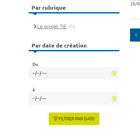
25/0
Par rubrique
Le projet TIE
(1)
Par date de création
Du
à
FILTRER PAR DATE