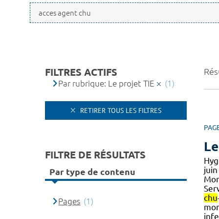
FILTRES ACTIFS
Résu
Par rubrique: Le projet TIE
(1)
RETIRER TOUS LES FILTRES
PAG
Le
FILTRE DE RÉSULTATS
Hyg
jui
Par type de contenu
Mont
Ser
chu
Pages
(1)
mon
inf