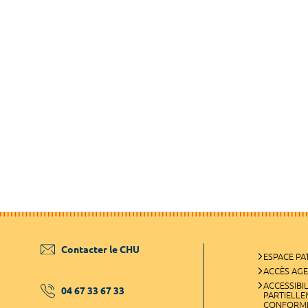
Contacter le CHU
ESPACE PA
ACCÈS AG
ACCESSIBIL
04 67 33 67 33
PARTIELL
CONFORM