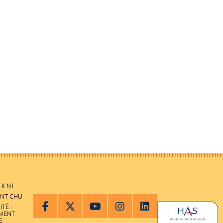
TIENT
ENT CHU
ITÉ :
EMENT
E