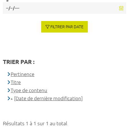
à
FILTRER PAR DATE
TRIER PAR :
Pertinence
Titre
Type de contenu
[Date de dernière modification]
Résultats 1 à 1 sur 1 au total