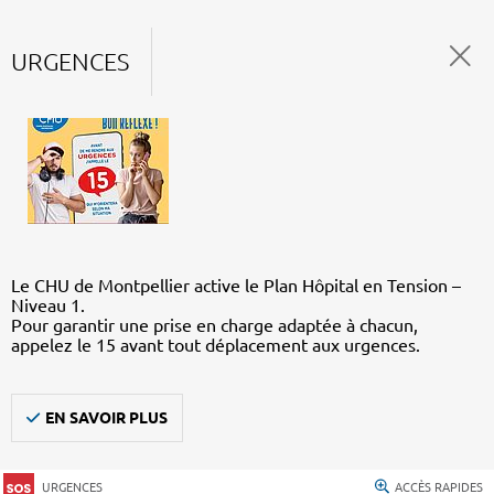
URGENCES
Le CHU de Montpellier active le Plan Hôpital en Tension –
Niveau 1.
Pour garantir une prise en charge adaptée à chacun,
appelez le 15 avant tout déplacement aux urgences.
EN SAVOIR PLUS
URGENCES
ACCÈS RAPIDES