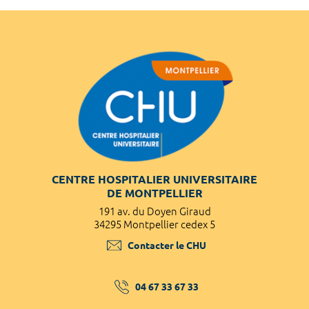
CENTRE HOSPITALIER UNIVERSITAIRE
DE MONTPELLIER
191 av. du Doyen Giraud
34295 Montpellier cedex 5
Contacter le CHU
04 67 33 67 33