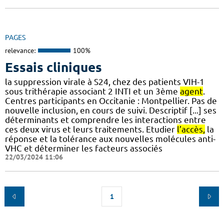
PAGES
relevance:
100%
Essais cliniques
la suppression virale à S24, chez des patients VIH-1
sous trithérapie associant 2 INTI et un 3ème
agent
.
Centres participants en Occitanie : Montpellier. Pas de
nouvelle inclusion, en cours de suivi. Descriptif [...] ses
déterminants et comprendre les interactions entre
ces deux virus et leurs traitements. Etudier
l’accès,
la
réponse et la tolérance aux nouvelles molécules anti-
VHC et déterminer les facteurs associés
22/03/2024 11:06
1