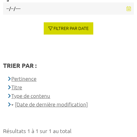
à
FILTRER PAR DATE
TRIER PAR :
Pertinence
Titre
Type de contenu
[Date de dernière modification]
Résultats 1 à 1 sur 1 au total