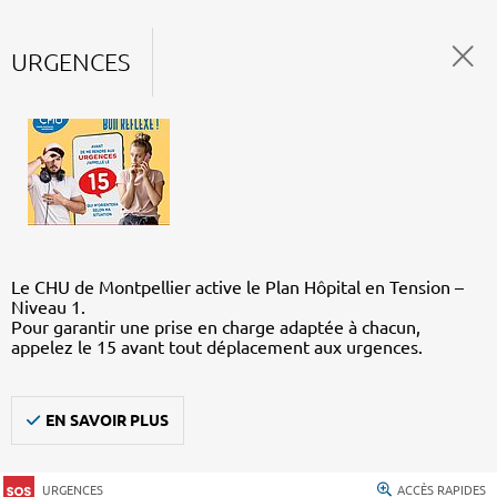
URGENCES
Le CHU de Montpellier active le Plan Hôpital en Tension –
Niveau 1.
Pour garantir une prise en charge adaptée à chacun,
appelez le 15 avant tout déplacement aux urgences.
EN SAVOIR PLUS
URGENCES
ACCÈS RAPIDES